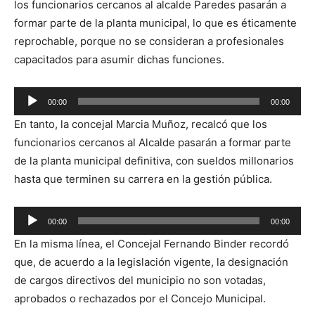
los funcionarios cercanos al alcalde Paredes pasarán a
formar parte de la planta municipal, lo que es éticamente
reprochable, porque no se consideran a profesionales
capacitados para asumir dichas funciones.
Reproductor
00:00
00:00
de
En tanto, la concejal Marcia Muñoz, recalcó que los
audio
funcionarios cercanos al Alcalde pasarán a formar parte
de la planta municipal definitiva, con sueldos millonarios
hasta que terminen su carrera en la gestión pública.
Reproductor
00:00
00:00
de
En la misma línea, el Concejal Fernando Binder recordó
audio
que, de acuerdo a la legislación vigente, la designación
de cargos directivos del municipio no son votadas,
aprobados o rechazados por el Concejo Municipal.