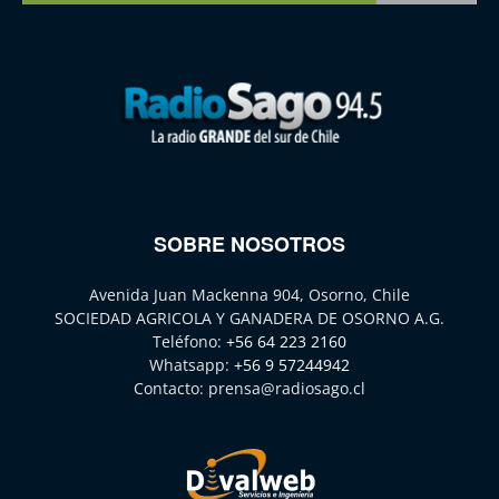
SOBRE NOSOTROS
Avenida Juan Mackenna 904, Osorno, Chile
SOCIEDAD AGRICOLA Y GANADERA DE OSORNO A.G.
Teléfono:
+56 64 223 2160
Whatsapp:
+56 9 57244942
Contacto:
prensa@radiosago.cl