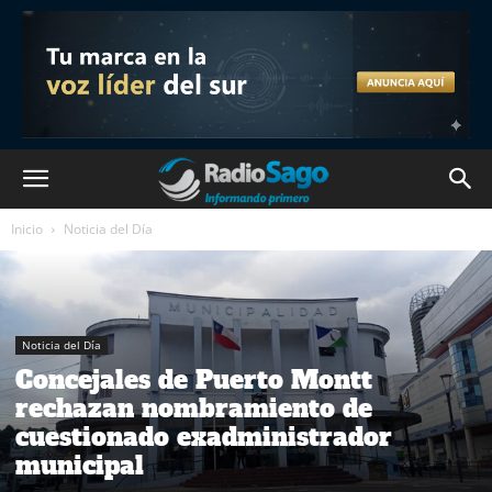
Inicio
Noticia del Día
Noticia del Día
Concejales de Puerto Montt
rechazan nombramiento de
cuestionado exadministrador
municipal