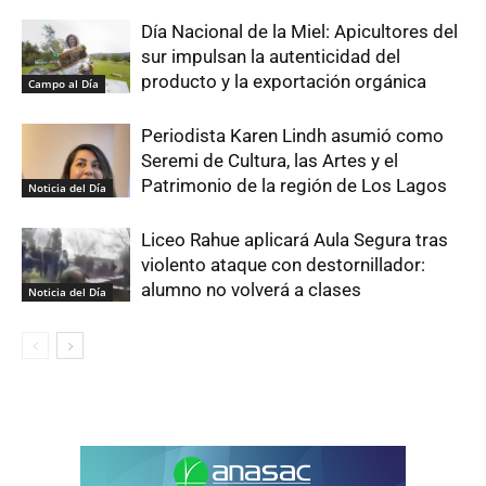
Día Nacional de la Miel: Apicultores del
sur impulsan la autenticidad del
producto y la exportación orgánica
Campo al Día
Periodista Karen Lindh asumió como
Seremi de Cultura, las Artes y el
Patrimonio de la región de Los Lagos
Noticia del Día
Liceo Rahue aplicará Aula Segura tras
violento ataque con destornillador:
alumno no volverá a clases
Noticia del Día