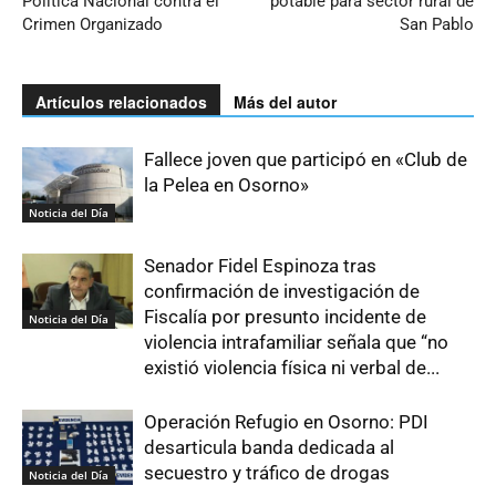
Política Nacional contra el
potable para sector rural de
Crimen Organizado
San Pablo
Artículos relacionados
Más del autor
Fallece joven que participó en «Club de
la Pelea en Osorno»
Noticia del Día
Senador Fidel Espinoza tras
confirmación de investigación de
Fiscalía por presunto incidente de
Noticia del Día
violencia intrafamiliar señala que “no
existió violencia física ni verbal de...
Operación Refugio en Osorno: PDI
desarticula banda dedicada al
secuestro y tráfico de drogas
Noticia del Día