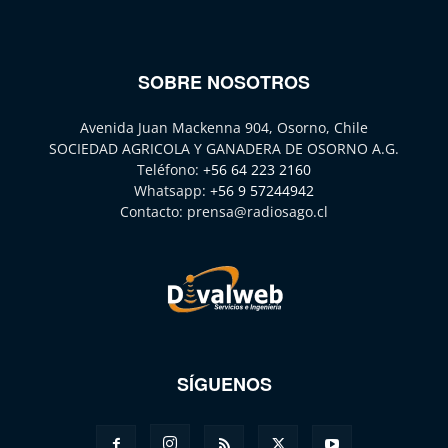
SOBRE NOSOTROS
Avenida Juan Mackenna 904, Osorno, Chile
SOCIEDAD AGRICOLA Y GANADERA DE OSORNO A.G.
Teléfono:
+56 64 223 2160
Whatsapp:
+56 9 57244942
Contacto:
prensa@radiosago.cl
SÍGUENOS