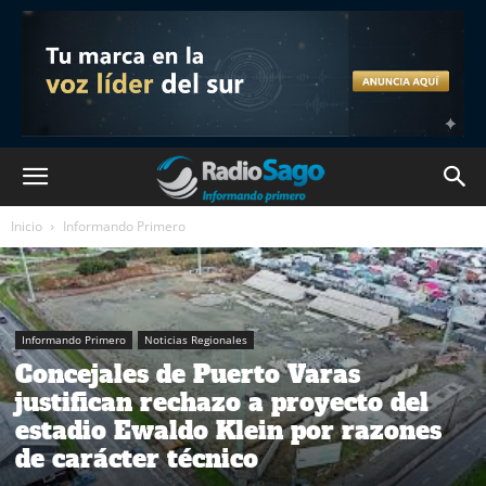
Inicio
Informando Primero
Informando Primero
Noticias Regionales
Concejales de Puerto Varas
justifican rechazo a proyecto del
estadio Ewaldo Klein por razones
de carácter técnico