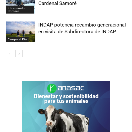
Cardenal Samoré
Informando
Primero
INDAP potencia recambio generacional
en visita de Subdirectora de INDAP
Campo al Día