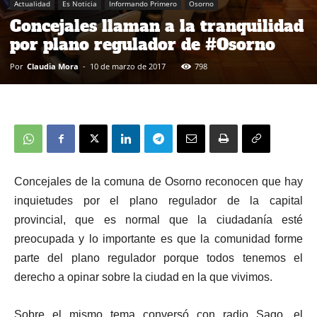
Actualidad
Es Noticia
Informando Primero
Osorno
Concejales llaman a la tranquilidad
por plano regulador de #Osorno
Por
Claudia Mora
-
10 de marzo de 2017
798
Concejales de la comuna de Osorno reconocen que hay
inquietudes por el plano regulador de la capital
provincial, que es normal que la ciudadanía esté
preocupada y lo importante es que la comunidad forme
parte del plano regulador porque todos tenemos el
derecho a opinar sobre la ciudad en la que vivimos.
Sobre el mismo tema conversó con radio Sago, el