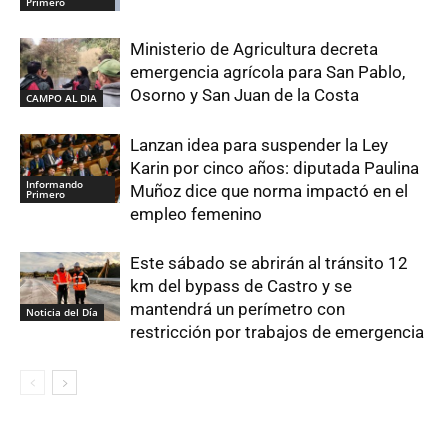
Primero
Ministerio de Agricultura decreta
emergencia agrícola para San Pablo,
Osorno y San Juan de la Costa
CAMPO AL DIA
Lanzan idea para suspender la Ley
Karin por cinco años: diputada Paulina
Informando
Muñoz dice que norma impactó en el
Primero
empleo femenino
Este sábado se abrirán al tránsito 12
km del bypass de Castro y se
mantendrá un perímetro con
Noticia del Día
restricción por trabajos de emergencia