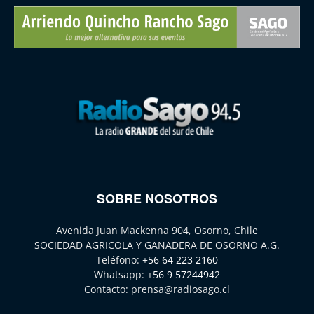
SOBRE NOSOTROS
Avenida Juan Mackenna 904, Osorno, Chile
SOCIEDAD AGRICOLA Y GANADERA DE OSORNO A.G.
Teléfono:
+56 64 223 2160
Whatsapp:
+56 9 57244942
Contacto:
prensa@radiosago.cl