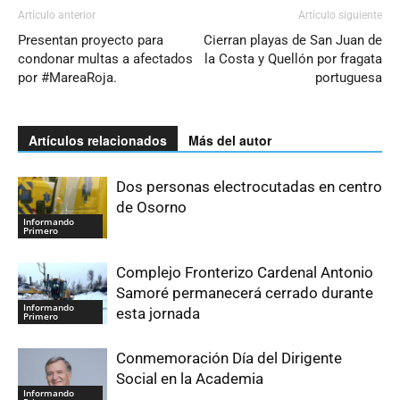
Artículo anterior
Artículo siguiente
Presentan proyecto para
Cierran playas de San Juan de
condonar multas a afectados
la Costa y Quellón por fragata
por #MareaRoja.
portuguesa
Artículos relacionados
Más del autor
Dos personas electrocutadas en centro
de Osorno
Informando
Primero
Complejo Fronterizo Cardenal Antonio
Samoré permanecerá cerrado durante
Informando
esta jornada
Primero
Conmemoración Día del Dirigente
Social en la Academia
Informando