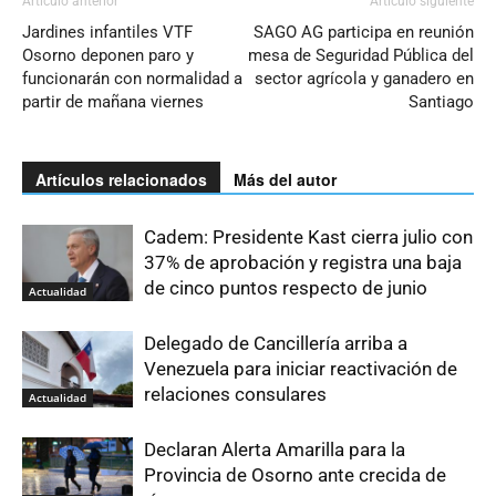
Artículo anterior
Artículo siguiente
Jardines infantiles VTF
SAGO AG participa en reunión
Osorno deponen paro y
mesa de Seguridad Pública del
funcionarán con normalidad a
sector agrícola y ganadero en
partir de mañana viernes
Santiago
Artículos relacionados
Más del autor
Cadem: Presidente Kast cierra julio con
37% de aprobación y registra una baja
de cinco puntos respecto de junio
Actualidad
Delegado de Cancillería arriba a
Venezuela para iniciar reactivación de
relaciones consulares
Actualidad
Declaran Alerta Amarilla para la
Provincia de Osorno ante crecida de