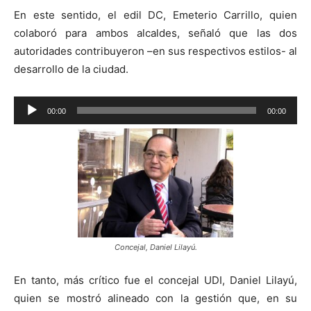
En este sentido, el edil DC, Emeterio Carrillo, quien
colaboró para ambos alcaldes, señaló que las dos
autoridades contribuyeron –en sus respectivos estilos- al
desarrollo de la ciudad.
Reproductor
00:00
00:00
de
audio
Concejal, Daniel Lilayú.
En tanto, más crítico fue el concejal UDI, Daniel Lilayú,
quien se mostró alineado con la gestión que, en su