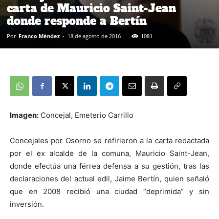
carta de Mauricio Saint-Jean
donde responde a Bertín
Por
Franco Méndez
-
18 de agosto de 2016
1081
Imagen:
Concejal, Emeterio Carrillo
Concejales por Osorno se refirieron a la carta redactada
por el ex alcalde de la comuna, Mauricio Saint-Jean,
donde efectúa una férrea defensa a su gestión, tras las
declaraciones del actual edil, Jaime Bertín, quien señaló
que en 2008 recibió una ciudad “deprimida” y sin
inversión.