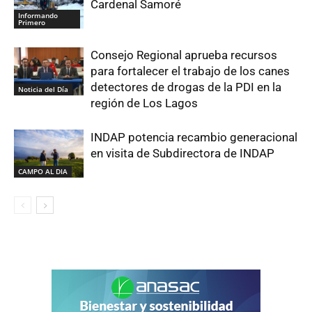
Cardenal Samoré
Informando
Primero
Consejo Regional aprueba recursos
para fortalecer el trabajo de los canes
detectores de drogas de la PDI en la
Noticia del Día
región de Los Lagos
INDAP potencia recambio generacional
en visita de Subdirectora de INDAP
CAMPO AL DIA