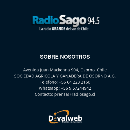
SOBRE NOSOTROS
Avenida Juan Mackenna 904, Osorno, Chile
SOCIEDAD AGRICOLA Y GANADERA DE OSORNO A.G.
Teléfono:
+56 64 223 2160
Whatsapp:
+56 9 57244942
Contacto:
prensa@radiosago.cl