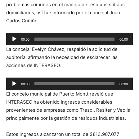
problemas comunes en el manejo de residuos sólidos
domiciliarios, así fue informado por el concejal Juan
Carlos Cuitiño.
Reproductor
00:00
00:00
de
La concejal Evelyn Chávez, respaldó la solicitud de
audio
auditoría, afirmando la necesidad de esclarecer las
acciones de INTERASEO.
Reproductor
00:00
00:00
de
El concejo municipal de Puerto Montt reveló que
audio
INTERASEO ha obtenido ingresos considerables,
provenientes de empresas como Tresol, Resiter y Veolia,
principalmente por la gestión de residuos industriales.
Estos ingresos alcanzaron un total de $813.907.077