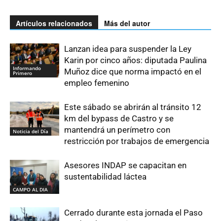
Artículos relacionados
Más del autor
Lanzan idea para suspender la Ley
Karin por cinco años: diputada Paulina
Informando
Muñoz dice que norma impactó en el
Primero
empleo femenino
Este sábado se abrirán al tránsito 12
km del bypass de Castro y se
mantendrá un perímetro con
Noticia del Día
restricción por trabajos de emergencia
Asesores INDAP se capacitan en
sustentabilidad láctea
CAMPO AL DIA
Cerrado durante esta jornada el Paso