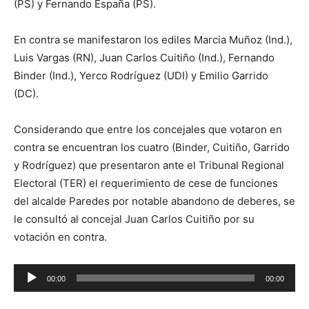
(PS) y Fernando España (PS).
En contra se manifestaron los ediles Marcia Muñoz (Ind.),
Luis Vargas (RN), Juan Carlos Cuitiño (Ind.), Fernando
Binder (Ind.), Yerco Rodríguez (UDI) y Emilio Garrido
(DC).
Considerando que entre los concejales que votaron en
contra se encuentran los cuatro (Binder, Cuitiño, Garrido
y Rodríguez) que presentaron ante el Tribunal Regional
Electoral (TER) el requerimiento de cese de funciones
del alcalde Paredes por notable abandono de deberes, se
le consultó al concejal Juan Carlos Cuitiño por su
votación en contra.
Reproductor
00:00
00:00
de
audio