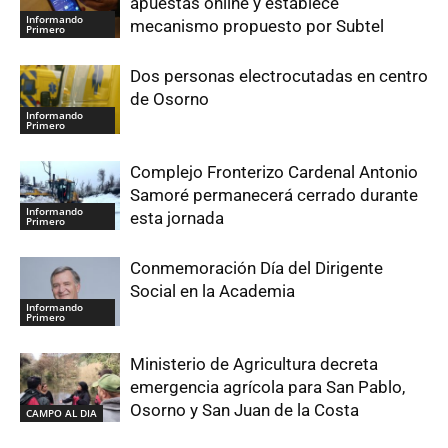
apuestas online y establece
Informando
mecanismo propuesto por Subtel
Primero
Dos personas electrocutadas en centro
de Osorno
Informando
Primero
Complejo Fronterizo Cardenal Antonio
Samoré permanecerá cerrado durante
Informando
esta jornada
Primero
Conmemoración Día del Dirigente
Social en la Academia
Informando
Primero
Ministerio de Agricultura decreta
emergencia agrícola para San Pablo,
Osorno y San Juan de la Costa
CAMPO AL DIA