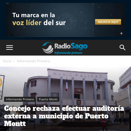
Inicio
Informando Primero
Informando Primero
Puerto Montt
Concejo rechaza efectuar auditoría
externa a municipio de Puerto
Montt