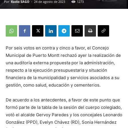
Por
Radio SAGO
-
24 de agosto de 2023
1273
Por seis votos en contra y cinco a favor, el Concejo
Municipal de Puerto Montt rechazó ayer la realización de
una auditoría externa propuesta por la administración,
respecto a la ejecución presupuestaria y situación
financiera de la municipalidad y servicios asociados a su
gestión, como salud, educación y cementerios.
De acuerdo a los antecdentes, a favor de este punto que
formó parte de la tabla de la sesión del cuerpo colegiado,
votó el alcalde Gervoy Paredes y los concejales Leonardo
González (PPD), Evelyn Chávez (RD), Sonia Hernández