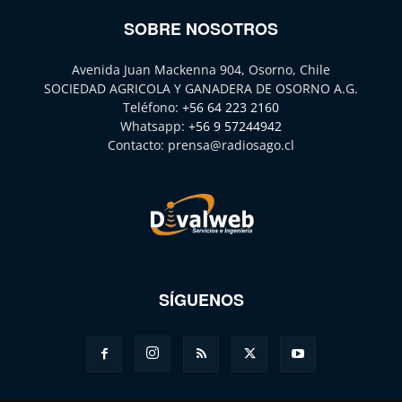
SOBRE NOSOTROS
Avenida Juan Mackenna 904, Osorno, Chile
SOCIEDAD AGRICOLA Y GANADERA DE OSORNO A.G.
Teléfono:
+56 64 223 2160
Whatsapp:
+56 9 57244942
Contacto:
prensa@radiosago.cl
SÍGUENOS