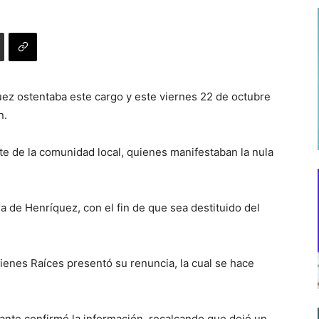
z ostentaba este cargo y este viernes 22 de octubre
n.
te de la comunidad local, quienes manifestaban la nula
a de Henríquez, con el fin de que sea destituido del
ienes Raíces presentó su renuncia, la cual se hace
nte confirmó la información, recalcando que dejó un