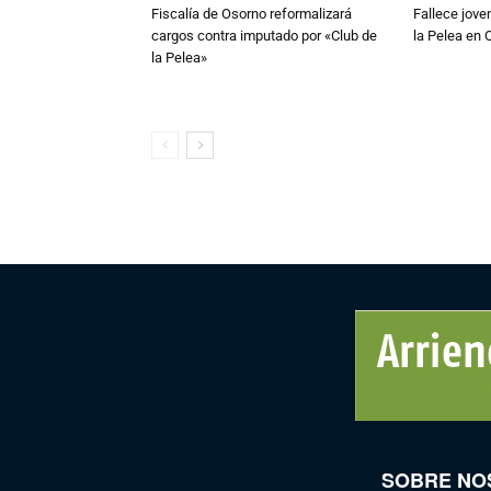
Fiscalía de Osorno reformalizará
Fallece jove
cargos contra imputado por «Club de
la Pelea en 
la Pelea»
SOBRE NO