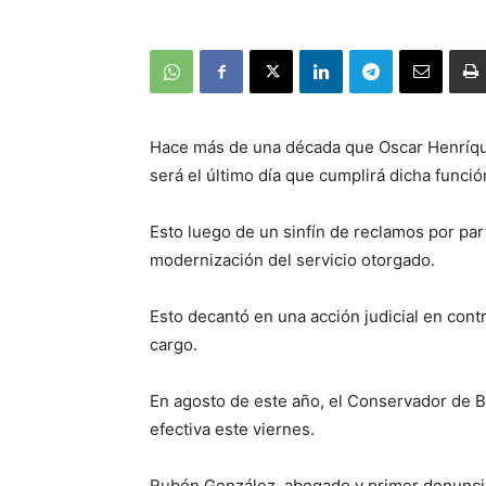
Hace más de una década que Oscar Henríque
será el último día que cumplirá dicha funció
Esto luego de un sinfín de reclamos por par
modernización del servicio otorgado.
Esto decantó en una acción judicial en contr
cargo.
En agosto de este año, el Conservador de B
efectiva este viernes.
Rubén González, abogado y primer denuncia