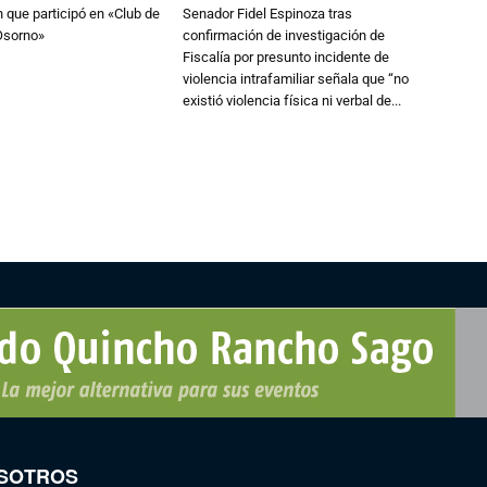
n que participó en «Club de
Senador Fidel Espinoza tras
Osorno»
confirmación de investigación de
Fiscalía por presunto incidente de
violencia intrafamiliar señala que “no
existió violencia física ni verbal de...
SOTROS