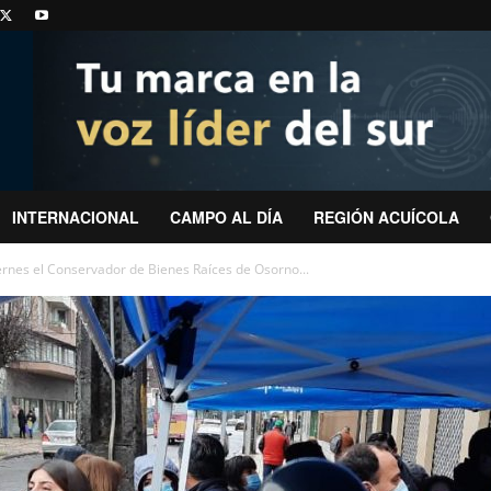
INTERNACIONAL
CAMPO AL DÍA
REGIÓN ACUÍCOLA
iernes el Conservador de Bienes Raíces de Osorno...