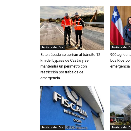
Noticia del Día
Noticia del D
Este sábado se abrirán al tránsito 12
900 agricult
km del bypass de Castro y se
Los Ríos por
mantendrá un perímetro con
emergencia 
restricción por trabajos de
emergencia
Noticia del Día
Noticia del D