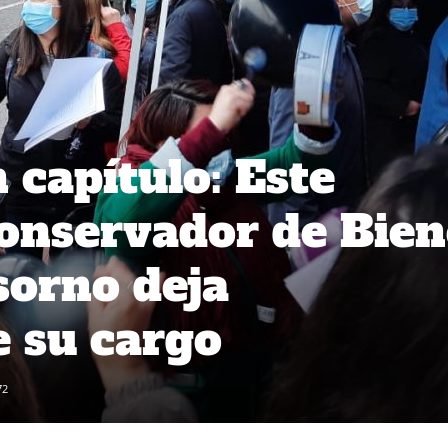
 capítulo: Este
Conservador de Bien
sorno deja
e su cargo
72