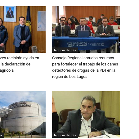
ía
Noticia del Día
ores recibirán ayuda en
Consejo Regional aprueba recursos
 la declaración de
para fortalecer el trabajo de los canes
agrícola
detectores de drogas de la PDI en la
región de Los Lagos
ía
Noticia del Día