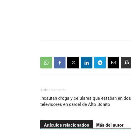
Artículo anterior
Incautan droga y celulares que estaban en dos
televisores en cárcel de Alto Bonito
Artículos relacionados
Más del autor