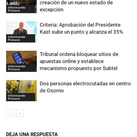
creación de un nuevo estado de
Informando
excepción
Primero
Criteria: Aprobación del Presidente
Kast sube un punto y alcanza el 35%
Informando
Primero
Tribunal ordena bloquear sitios de
apuestas online y establece
Informando
mecanismo propuesto por Subtel
Primero
Dos personas electrocutadas en centro
de Osorno
Informando
Primero
DEJA UNA RESPUESTA