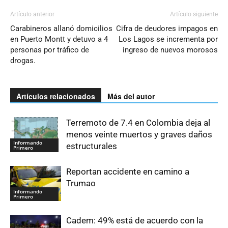
Artículo anterior
Artículo siguiente
Carabineros allanó domicilios
Cifra de deudores impagos en
en Puerto Montt y detuvo a 4
Los Lagos se incrementa por
personas por tráfico de
ingreso de nuevos morosos
drogas.
Artículos relacionados
Más del autor
Terremoto de 7.4 en Colombia deja al
menos veinte muertos y graves daños
Informando
estructurales
Primero
Reportan accidente en camino a
Trumao
Informando
Primero
Cadem: 49% está de acuerdo con la