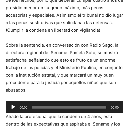
de los hechos, por lo que deberán cumplir cuatro años de
presidio menor en su grado máximo, más penas
accesorias y especiales. Asimismo el tribunal no dio lugar
a las penas sustitutivas que solicitaban las defensas.
(Cumplir la condena en libertad con vigilancia)
Sobre la sentencia, en conversación con Radio Sago, la
directora regional del Sename, Pamela Soto, se mostró
satisfecha, señalando que esto es fruto de un enorme
trabajo de las policías y el Ministerio Público, en conjunto
con la institución estatal, y que marcará un muy buen
precedente para la justicia por aquellos niños que son
abusados.
Reproductor
00:00
00:00
de
Añade la profesional que la condena de 4 años, está
audio
dentro de las expectativas que aspiraba el Sename y los