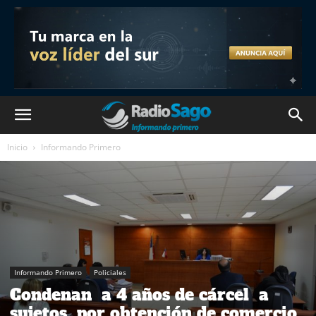
Inicio
Informando Primero
Informando Primero
Policiales
Condenan a 4 años de cárcel a
sujetos por obtención de comercio