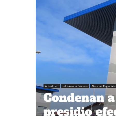
Actualidad
Informando Primero
Noticias Regionale
Condenan a 
presidio efe