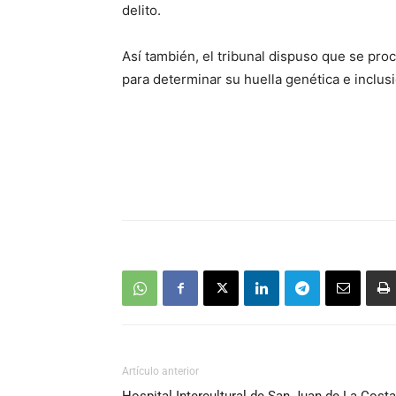
delito.
Así también, el tribunal dispuso que se pro
para determinar su huella genética e inclu
Artículo anterior