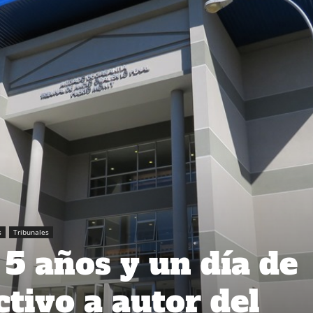
s
Tribunales
5 años y un día de
ctivo a autor del