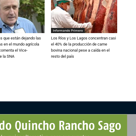
Informando Primero
s que están dejando las
Los Ríos y Los Lagos concentran casi
ias en el mundo agrícola
el 40% de la producción de carne
 comenta el Vice-
bovina nacional pese a caída en el
e la SNA
resto del país