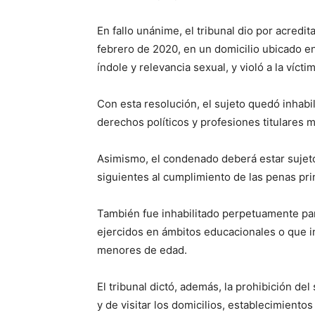
En fallo unánime, el tribunal dio por acred
febrero de 2020, en un domicilio ubicado en 
índole y relevancia sexual, y violó a la víc
Con esta resolución, el sujeto quedó inhabil
derechos políticos y profesiones titulares 
Asimismo, el condenado deberá estar sujeto 
siguientes al cumplimiento de las penas pri
También fue inhabilitado perpetuamente par
ejercidos en ámbitos educacionales o que i
menores de edad.
El tribunal dictó, además, la prohibición del
y de visitar los domicilios, establecimiento