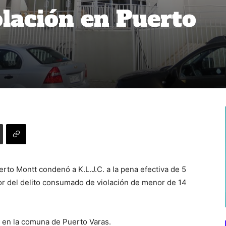
olación en Puerto
uerto Montt condenó a K.L.J.C. a la pena efectiva de 5
tor del delito consumado de violación de menor de 14
0, en la comuna de Puerto Varas.