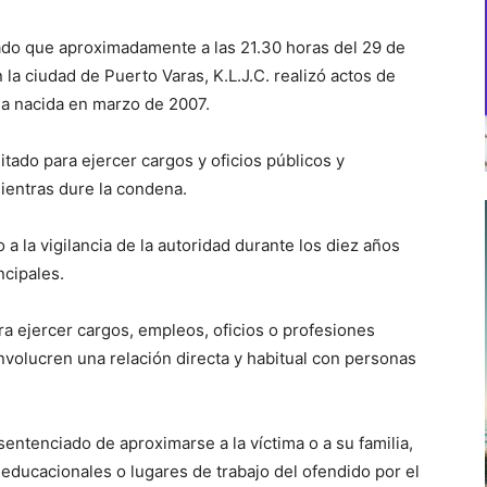
itado que aproximadamente a las 21.30 horas del 29 de
la ciudad de Puerto Varas, K.L.J.C. realizó actos de
tima nacida en marzo de 2007.
itado para ejercer cargos y oficios públicos y
mientras dure la condena.
a la vigilancia de la autoridad durante los diez años
ncipales.
a ejercer cargos, empleos, oficios o profesiones
nvolucren una relación directa y habitual con personas
 sentenciado de aproximarse a la víctima o a su familia,
s educacionales o lugares de trabajo del ofendido por el