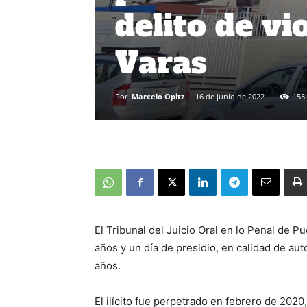
delito de vi
Varas
Por
Marcelo Opitz
-
16 de junio de 2022
155
El Tribunal del Juicio Oral en lo Penal de P
años y un día de presidio, en calidad de au
años.
El ilícito fue perpetrado en febrero de 202