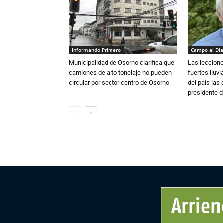
Informando Primero
Campo al Día
Municipalidad de Osorno clarifica que
Las leccione
camiones de alto tonelaje no pueden
fuertes lluv
circular por sector centro de Osorno
del país las
presidente d