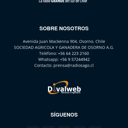
SOBRE NOSOTROS
Avenida Juan Mackenna 904, Osorno, Chile
SOCIEDAD AGRICOLA Y GANADERA DE OSORNO A.G.
Teléfono:
+56 64 223 2160
Whatsapp:
+56 9 57244942
Contacto:
prensa@radiosago.cl
SÍGUENOS