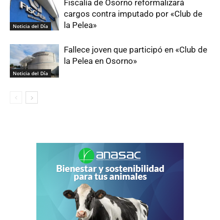
Fiscalía de Osorno reformalizará
cargos contra imputado por «Club de
la Pelea»
Noticia del Día
Fallece joven que participó en «Club de
la Pelea en Osorno»
Noticia del Día