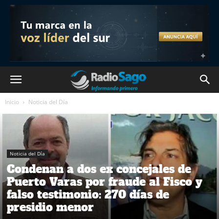
Inicio
Noticia del Día
Noticia del Día
Condenan a dos ex concejales de
Puerto Varas por fraude al Fisco y
falso testimonio: 270 días de
presidio menor