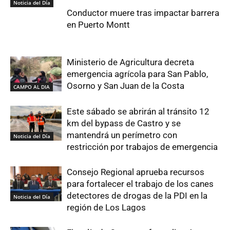
Noticia del Día
Conductor muere tras impactar barrera
en Puerto Montt
Ministerio de Agricultura decreta
emergencia agrícola para San Pablo,
Osorno y San Juan de la Costa
CAMPO AL DIA
Este sábado se abrirán al tránsito 12
km del bypass de Castro y se
mantendrá un perímetro con
Noticia del Día
restricción por trabajos de emergencia
Consejo Regional aprueba recursos
para fortalecer el trabajo de los canes
detectores de drogas de la PDI en la
Noticia del Día
región de Los Lagos