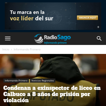
Inicio
Informando Primero
Informando Primero
Noticias Regionales
Condenan a exinspector de liceo en
Calbuco a 8 años de prisión por
violación