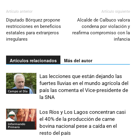
Artículo anterior
Artículo siguiente
Diputado Bórquez propone
Alcalde de Calbuco valora
restricciones en beneficios
condena por violación y
estatales para extranjeros
reafirma compromiso con la
irregulares
infancia
Artículos relacionados
Más del autor
Las lecciones que están dejando las
fuertes lluvias en el mundo agrícola del
país las comenta el Vice-presidente de
Campo al Día
la SNA
Los Ríos y Los Lagos concentran casi
el 40% de la producción de carne
Informando
bovina nacional pese a caída en el
Primero
resto del país