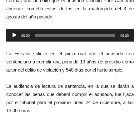
con las que acreditó que el acusado Claudio Paul Cárcamo
Jiménez cometió estos delitos en la madrugada del 3 de
agosto del año pasado.
Reproductor
00:00
00:00
de
audio
La Fiscalía solicitó en el juicio oral que el acusado sea
sentenciado a cumplir una pena de 10 años de presidio como
autor del delito de violación y 540 días por el hurto simple.
La audiencia de lectura de sentencia, en la que se darán a
conocer las penas que deberá cumplir el acusado, fue fijada
por el tribunal para el próximo lunes 24 de diciembre, a las
13:00 horas.