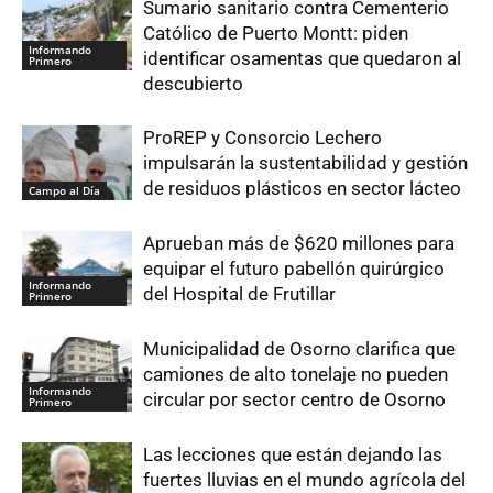
Sumario sanitario contra Cementerio
Católico de Puerto Montt: piden
Informando
identificar osamentas que quedaron al
Primero
descubierto
ProREP y Consorcio Lechero
impulsarán la sustentabilidad y gestión
de residuos plásticos en sector lácteo
Campo al Día
Aprueban más de $620 millones para
equipar el futuro pabellón quirúrgico
Informando
del Hospital de Frutillar
Primero
Municipalidad de Osorno clarifica que
camiones de alto tonelaje no pueden
Informando
circular por sector centro de Osorno
Primero
Las lecciones que están dejando las
fuertes lluvias en el mundo agrícola del