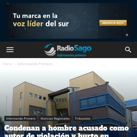
Inicio
Informando Primero
Informando Primero
Noticias Regionales
Tribunales
Condenan a hombre acusado como
autor de violación y hurto en