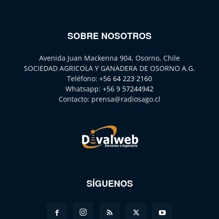
SOBRE NOSOTROS
Avenida Juan Mackenna 904, Osorno, Chile
SOCIEDAD AGRICOLA Y GANADERA DE OSORNO A.G.
Teléfono:
+56 64 223 2160
Whatsapp:
+56 9 57244942
Contacto:
prensa@radiosago.cl
SÍGUENOS