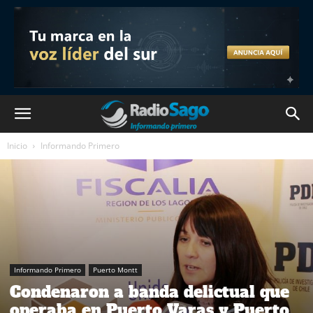
Inicio
Informando Primero
Informando Primero
Puerto Montt
Condenaron a banda delictual que
operaba en Puerto Varas y Puerto