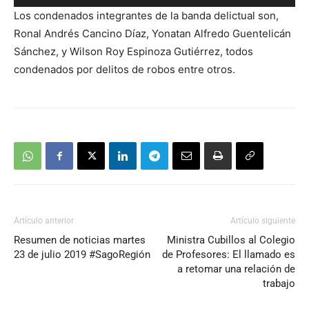
de
Los condenados integrantes de la banda delictual son,
audio
Ronal Andrés Cancino Díaz, Yonatan Alfredo Guentelicán
Sánchez, y Wilson Roy Espinoza Gutiérrez, todos
condenados por delitos de robos entre otros.
Artículo anterior
Artículo siguiente
Resumen de noticias martes
Ministra Cubillos al Colegio
23 de julio 2019 #SagoRegión
de Profesores: El llamado es
a retomar una relación de
trabajo