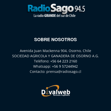
SOBRE NOSOTROS
Avenida Juan Mackenna 904, Osorno, Chile
SOCIEDAD AGRICOLA Y GANADERA DE OSORNO A.G.
Teléfono:
+56 64 223 2160
Whatsapp:
+56 9 57244942
Contacto:
prensa@radiosago.cl