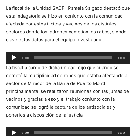
La fiscal de la Unidad SACFI, Pamela Salgado destacó que
esta indagatoria se hizo en conjunto con la comunidad
afectada por estos ilícitos y vecinos de los distintos
sectores donde los ladrones cometían los robos, siendo
clave estos datos para el equipo investigador.
Reproductor
00:00
00:00
de
La fiscal a cargo de dicha unidad, dijo que cuando se
audio
detectó la multiplicidad de robos que estaba afectando al
sector de Mirador de la Bahía de Puerto Montt
principalmente, se realizaron reuniones con las juntas de
vecinos y gracias a eso y el trabajo conjunto con la
comunidad se logró la captura de los antisociales y
ponerlos a disposición de la justicia.
Reproductor
00:00
00:00