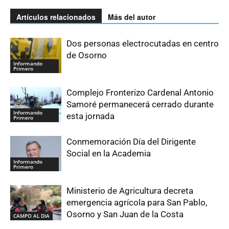
Artículos relacionados
Más del autor
Dos personas electrocutadas en centro
de Osorno
Informando
Primero
Complejo Fronterizo Cardenal Antonio
Samoré permanecerá cerrado durante
Informando
esta jornada
Primero
Conmemoración Día del Dirigente
Social en la Academia
Informando
Primero
Ministerio de Agricultura decreta
emergencia agrícola para San Pablo,
Osorno y San Juan de la Costa
CAMPO AL DIA