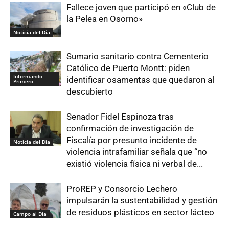
Fallece joven que participó en «Club de
la Pelea en Osorno»
Noticia del Día
Sumario sanitario contra Cementerio
Católico de Puerto Montt: piden
Informando
identificar osamentas que quedaron al
Primero
descubierto
Senador Fidel Espinoza tras
confirmación de investigación de
Fiscalía por presunto incidente de
Noticia del Día
violencia intrafamiliar señala que “no
existió violencia física ni verbal de...
ProREP y Consorcio Lechero
impulsarán la sustentabilidad y gestión
de residuos plásticos en sector lácteo
Campo al Día