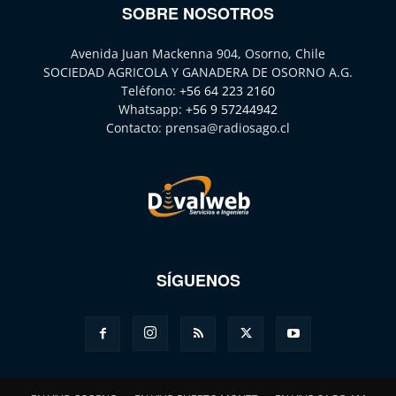
SOBRE NOSOTROS
Avenida Juan Mackenna 904, Osorno, Chile
SOCIEDAD AGRICOLA Y GANADERA DE OSORNO A.G.
Teléfono:
+56 64 223 2160
Whatsapp:
+56 9 57244942
Contacto:
prensa@radiosago.cl
SÍGUENOS