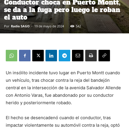
Conductor choca en Puerto Montt,
se da a la fuga pero luego le roban
el auto
Por
Radio SAGO
-
19 de mayo de 2024
542
Un insólito incidente tuvo lugar en Puerto Montt cuando
un vehículo, tras chocar contra la reja del bandejón
central en la intersección de la avenida Salvador Allende
con Antonio Varas, fue abandonado por su conductor
herido y posteriormente robado.
El hecho se desencadenó cuando el conductor, tras
impactar violentamente su automóvil contra la reja, optó