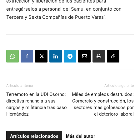
extricación y liberación de los pacientes para
entregárselos a personal del Samu, en conjunto con
Tercera y Sexta Compañías de Puerto Varas”.
Artículo anterior
Artículo siguiente
Terremoto en la UDI Osorno:
Miles de empleos destruidos:
directiva renuncia a sus
Comercio y construcción, los
cargos y militancia tras caso
sectores más golpeados por
Hernández
el deterioro laboral
Artículos relacionados
Más del autor