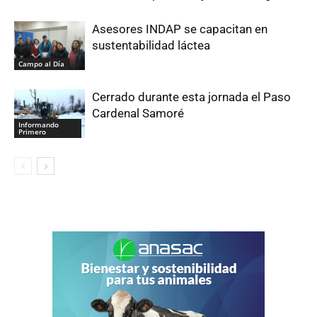
Asesores INDAP se capacitan en
sustentabilidad láctea
Campo al Día
Cerrado durante esta jornada el Paso
Cardenal Samoré
Informando
Primero