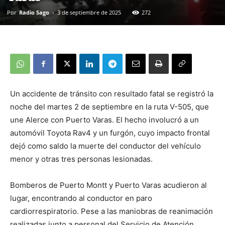
Por
Radio Sago
-
3 de septiembre de 2025
272
Un accidente de tránsito con resultado fatal se registró la
noche del martes 2 de septiembre en la ruta V-505, que
une Alerce con Puerto Varas. El hecho involucró a un
automóvil Toyota Rav4 y un furgón, cuyo impacto frontal
dejó como saldo la muerte del conductor del vehículo
menor y otras tres personas lesionadas.
Bomberos de Puerto Montt y Puerto Varas acudieron al
lugar, encontrando al conductor en paro
cardiorrespiratorio. Pese a las maniobras de reanimación
realizadas junto a personal del Servicio de Atención