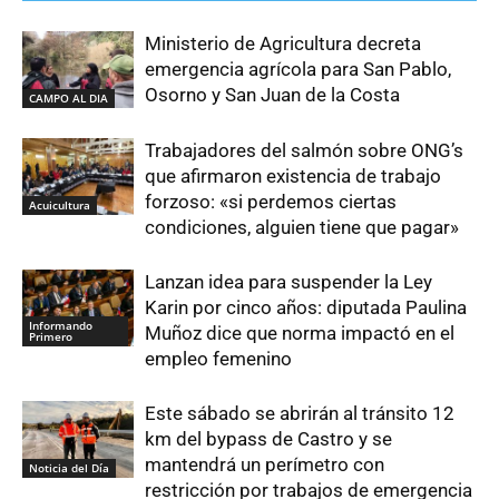
Ministerio de Agricultura decreta
emergencia agrícola para San Pablo,
Osorno y San Juan de la Costa
CAMPO AL DIA
Trabajadores del salmón sobre ONG’s
que afirmaron existencia de trabajo
forzoso: «si perdemos ciertas
Acuicultura
condiciones, alguien tiene que pagar»
Lanzan idea para suspender la Ley
Karin por cinco años: diputada Paulina
Informando
Muñoz dice que norma impactó en el
Primero
empleo femenino
Este sábado se abrirán al tránsito 12
km del bypass de Castro y se
mantendrá un perímetro con
Noticia del Día
restricción por trabajos de emergencia