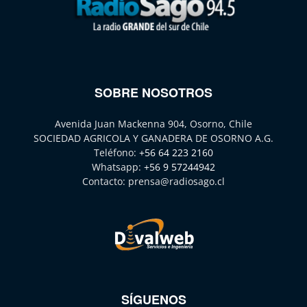
SOBRE NOSOTROS
Avenida Juan Mackenna 904, Osorno, Chile
SOCIEDAD AGRICOLA Y GANADERA DE OSORNO A.G.
Teléfono:
+56 64 223 2160
Whatsapp:
+56 9 57244942
Contacto:
prensa@radiosago.cl
SÍGUENOS