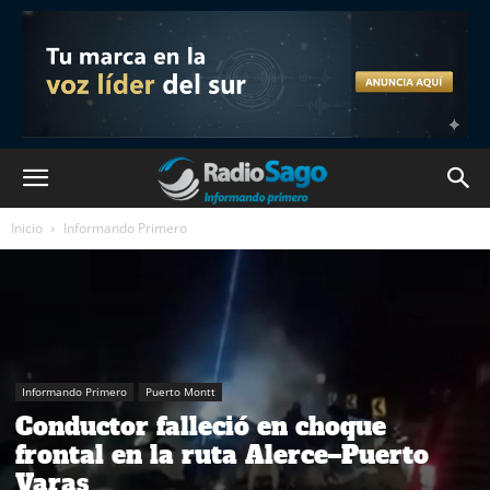
Inicio
Informando Primero
Informando Primero
Puerto Montt
Conductor falleció en choque
frontal en la ruta Alerce–Puerto
Varas