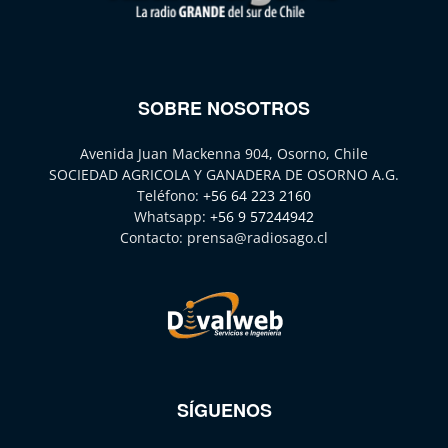
SOBRE NOSOTROS
Avenida Juan Mackenna 904, Osorno, Chile
SOCIEDAD AGRICOLA Y GANADERA DE OSORNO A.G.
Teléfono:
+56 64 223 2160
Whatsapp:
+56 9 57244942
Contacto:
prensa@radiosago.cl
SÍGUENOS