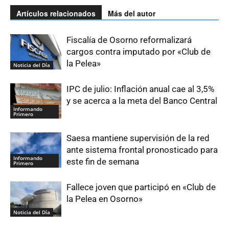
Artículos relacionados
Más del autor
Fiscalía de Osorno reformalizará
cargos contra imputado por «Club de
la Pelea»
Noticia del Día
IPC de julio: Inflación anual cae al 3,5%
y se acerca a la meta del Banco Central
Informando
Primero
Saesa mantiene supervisión de la red
ante sistema frontal pronosticado para
Informando
este fin de semana
Primero
Fallece joven que participó en «Club de
la Pelea en Osorno»
Noticia del Día