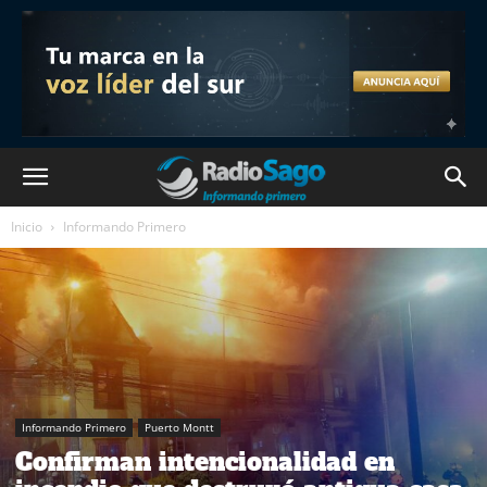
Inicio
Informando Primero
Informando Primero
Puerto Montt
Confirman intencionalidad en