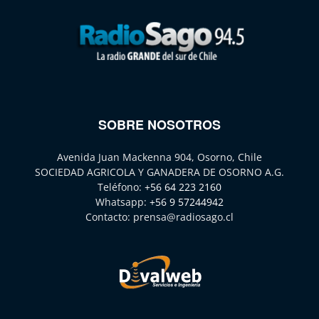
SOBRE NOSOTROS
Avenida Juan Mackenna 904, Osorno, Chile
SOCIEDAD AGRICOLA Y GANADERA DE OSORNO A.G.
Teléfono:
+56 64 223 2160
Whatsapp:
+56 9 57244942
Contacto:
prensa@radiosago.cl