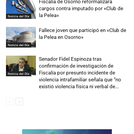
Fiscalía de Osorno reformalizará
cargos contra imputado por «Club de
la Pelea»
Noticia del Día
Fallece joven que participó en «Club de
la Pelea en Osorno»
Noticia del Día
Senador Fidel Espinoza tras
confirmación de investigación de
Fiscalía por presunto incidente de
Noticia del Día
violencia intrafamiliar señala que “no
existió violencia física ni verbal de...