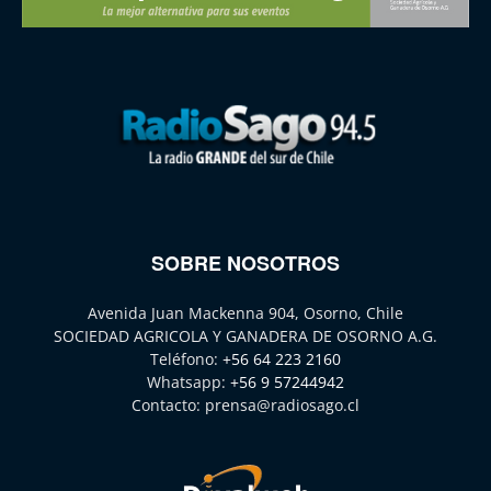
SOBRE NOSOTROS
Avenida Juan Mackenna 904, Osorno, Chile
SOCIEDAD AGRICOLA Y GANADERA DE OSORNO A.G.
Teléfono:
+56 64 223 2160
Whatsapp:
+56 9 57244942
Contacto:
prensa@radiosago.cl