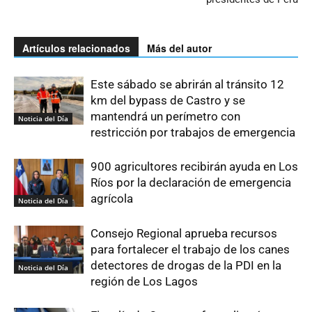
Artículos relacionados
Más del autor
Este sábado se abrirán al tránsito 12
km del bypass de Castro y se
mantendrá un perímetro con
Noticia del Día
restricción por trabajos de emergencia
900 agricultores recibirán ayuda en Los
Ríos por la declaración de emergencia
agrícola
Noticia del Día
Consejo Regional aprueba recursos
para fortalecer el trabajo de los canes
detectores de drogas de la PDI en la
Noticia del Día
región de Los Lagos