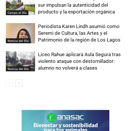
sur impulsan la autenticidad del
producto y la exportación orgánica
Campo al Día
Periodista Karen Lindh asumió como
Seremi de Cultura, las Artes y el
Patrimonio de la región de Los Lagos
Noticia del Día
Liceo Rahue aplicará Aula Segura tras
violento ataque con destornillador:
alumno no volverá a clases
Noticia del Día