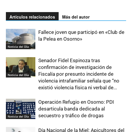
Artículos relacionados
Más del autor
Fallece joven que participó en «Club de
la Pelea en Osorno»
Noticia del Día
Senador Fidel Espinoza tras
confirmación de investigación de
Fiscalía por presunto incidente de
Noticia del Día
violencia intrafamiliar señala que “no
existió violencia física ni verbal de...
Operación Refugio en Osorno: PDI
desarticula banda dedicada al
secuestro y tráfico de drogas
Noticia del Día
Día Nacional de la Miel: Apicultores del