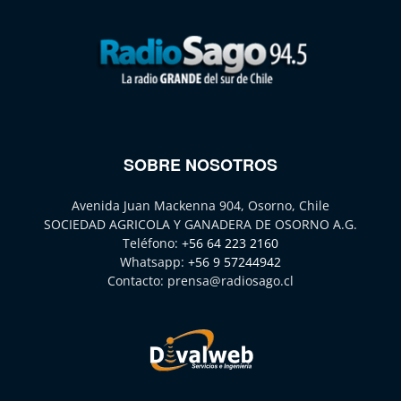
SOBRE NOSOTROS
Avenida Juan Mackenna 904, Osorno, Chile
SOCIEDAD AGRICOLA Y GANADERA DE OSORNO A.G.
Teléfono:
+56 64 223 2160
Whatsapp:
+56 9 57244942
Contacto:
prensa@radiosago.cl