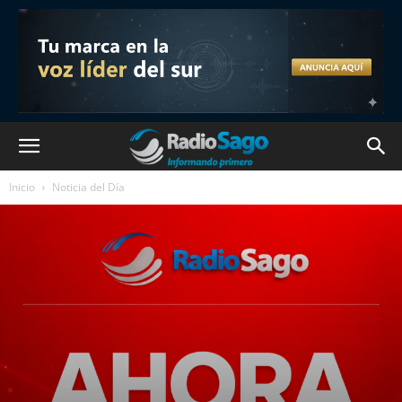
Inicio
Noticia del Día