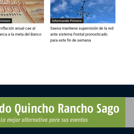
Primero
Informando Primero
 Inflación anual cae al
Saesa mantiene supervisión de la red
erca a la meta del Banco
ante sistema frontal pronosticado
para este fin de semana