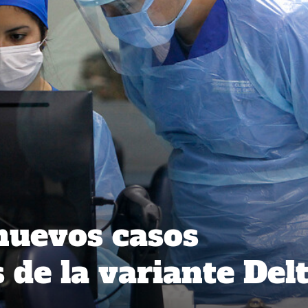
nuevos casos
 de la variante Del