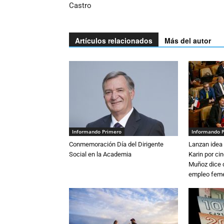
Castro
Artículos relacionados
Más del autor
Informando Primero
Informando 
Conmemoración Día del Dirigente
Lanzan idea 
Social en la Academia
Karin por ci
Muñoz dice 
empleo fem