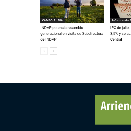
CAMPO AL DIA
Informando 
INDAP potencia recambio
IPC de julio:
generacional en visita de Subdirectora
3,5% y se ac
de INDAP
Central