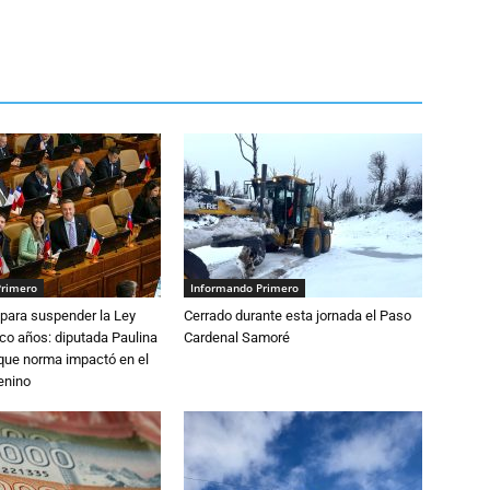
Primero
Informando Primero
para suspender la Ley
Cerrado durante esta jornada el Paso
nco años: diputada Paulina
Cardenal Samoré
que norma impactó en el
enino