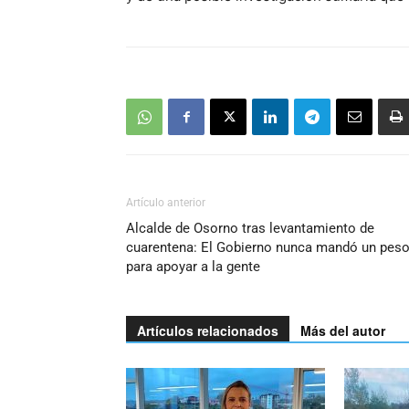
Artículo anterior
Alcalde de Osorno tras levantamiento de
cuarentena: El Gobierno nunca mandó un pes
para apoyar a la gente
Artículos relacionados
Más del autor