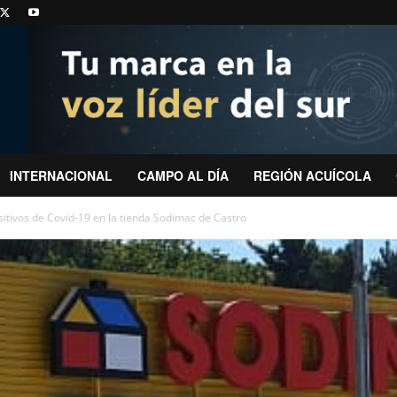
INTERNACIONAL
CAMPO AL DÍA
REGIÓN ACUÍCOLA
itivos de Covid-19 en la tienda Sodimac de Castro