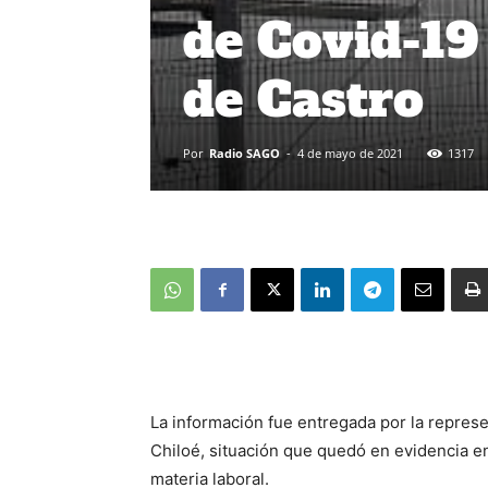
de Covid-19
de Castro
Por
Radio SAGO
-
4 de mayo de 2021
1317
La información fue entregada por la represe
Chiloé, situación que quedó en evidencia en
materia laboral.