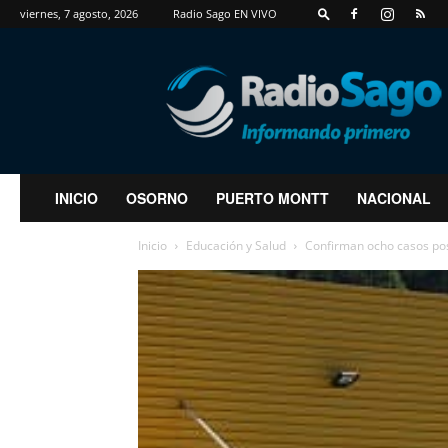
viernes, 7 agosto, 2026
Radio Sago EN VIVO
RadioSago
INICIO
OSORNO
PUERTO MONTT
NACIONAL
Inicio
Educación y Salud
Confirman ocho casos pos