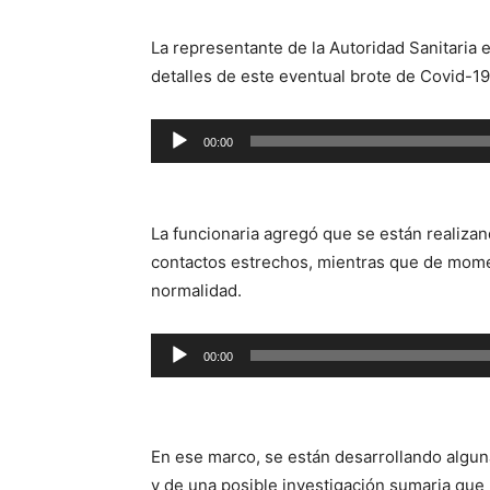
La representante de la Autoridad Sanitaria
detalles de este eventual brote de Covid-19
Reproductor
00:00
de
audio
La funcionaria agregó que se están realizan
contactos estrechos, mientras que de mom
normalidad.
Reproductor
00:00
de
audio
En ese marco, se están desarrollando algun
y de una posible investigación sumaria que 