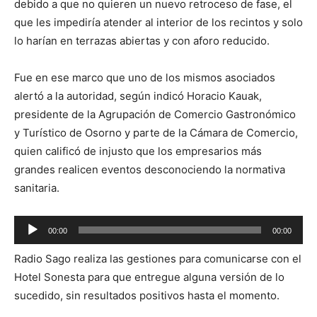
debido a que no quieren un nuevo retroceso de fase, el
que les impediría atender al interior de los recintos y solo
lo harían en terrazas abiertas y con aforo reducido.
Fue en ese marco que uno de los mismos asociados
alertó a la autoridad, según indicó Horacio Kauak,
presidente de la Agrupación de Comercio Gastronómico
y Turístico de Osorno y parte de la Cámara de Comercio,
quien calificó de injusto que los empresarios más
grandes realicen eventos desconociendo la normativa
sanitaria.
Reproductor
00:00
00:00
de
Radio Sago realiza las gestiones para comunicarse con el
audio
Hotel Sonesta para que entregue alguna versión de lo
sucedido, sin resultados positivos hasta el momento.