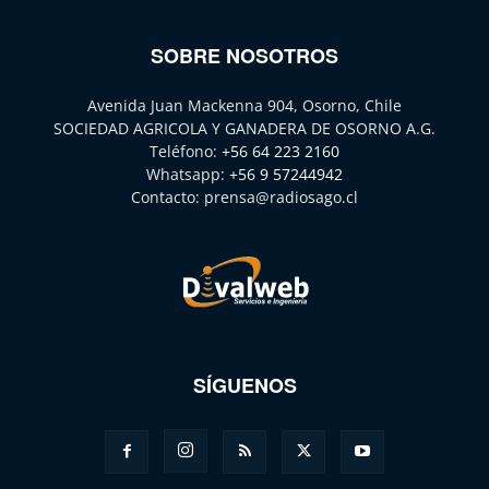
SOBRE NOSOTROS
Avenida Juan Mackenna 904, Osorno, Chile
SOCIEDAD AGRICOLA Y GANADERA DE OSORNO A.G.
Teléfono:
+56 64 223 2160
Whatsapp:
+56 9 57244942
Contacto:
prensa@radiosago.cl
SÍGUENOS