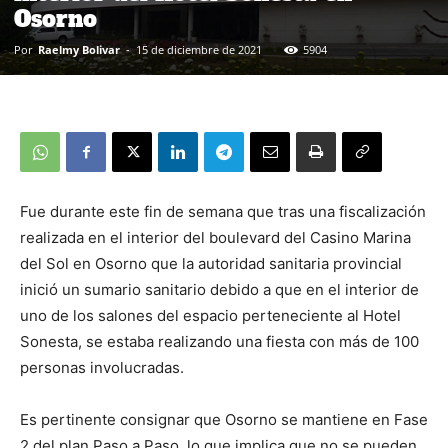
Osorno
Por
Raelmy Bolivar
-
15 de diciembre de 2021
5904
Fue durante este fin de semana que tras una fiscalización
realizada en el interior del boulevard del Casino Marina
del Sol en Osorno que la autoridad sanitaria provincial
inició un sumario sanitario debido a que en el interior de
uno de los salones del espacio perteneciente al Hotel
Sonesta, se estaba realizando una fiesta con más de 100
personas involucradas.
Es pertinente consignar que Osorno se mantiene en Fase
2 del plan Paso a Paso, lo que implica que no se pueden