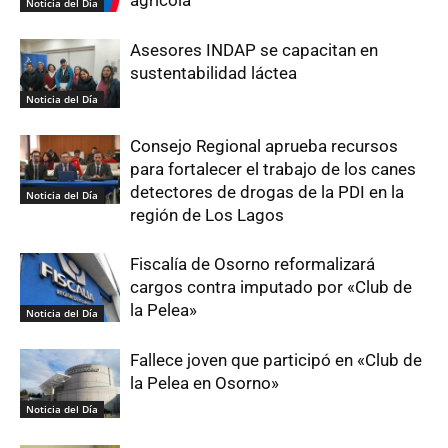
agrícola
Noticia del Día
Asesores INDAP se capacitan en
sustentabilidad láctea
Noticia del Día
Consejo Regional aprueba recursos
para fortalecer el trabajo de los canes
detectores de drogas de la PDI en la
Noticia del Día
región de Los Lagos
Fiscalía de Osorno reformalizará
cargos contra imputado por «Club de
la Pelea»
Noticia del Día
Fallece joven que participó en «Club de
la Pelea en Osorno»
Noticia del Día