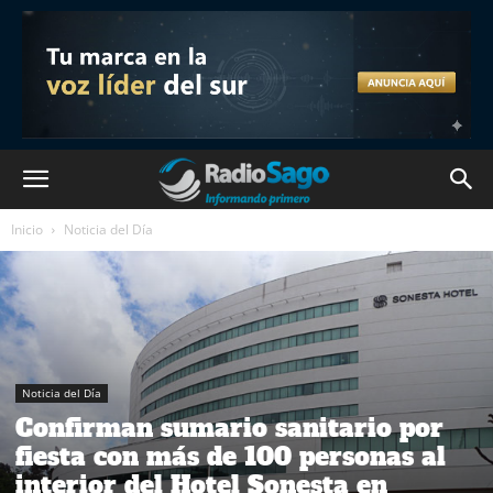
Inicio
Noticia del Día
Noticia del Día
Confirman sumario sanitario por
fiesta con más de 100 personas al
interior del Hotel Sonesta en