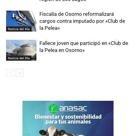
Fiscalía de Osorno reformalizará
cargos contra imputado por «Club de
la Pelea»
Noticia del Día
Fallece joven que participó en «Club de
la Pelea en Osorno»
Noticia del Día