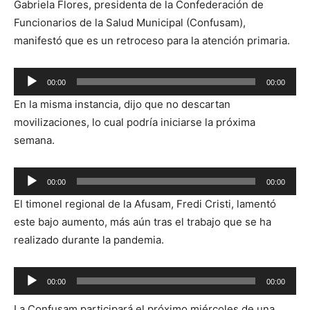
Gabriela Flores, presidenta de la Confederación de
Funcionarios de la Salud Municipal (Confusam),
manifestó que es un retroceso para la atención primaria.
Reproductor
00:00
00:00
de
En la misma instancia, dijo que no descartan
audio
movilizaciones, lo cual podría iniciarse la próxima
semana.
Reproductor
00:00
00:00
de
El timonel regional de la Afusam, Fredi Cristi, lamentó
audio
este bajo aumento, más aún tras el trabajo que se ha
realizado durante la pandemia.
Reproductor
00:00
00:00
de
La Confusam participará el próximo miércoles de una