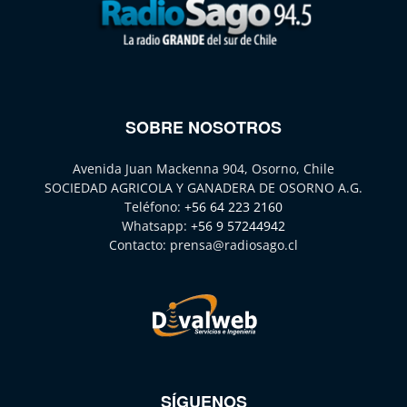
SOBRE NOSOTROS
Avenida Juan Mackenna 904, Osorno, Chile
SOCIEDAD AGRICOLA Y GANADERA DE OSORNO A.G.
Teléfono:
+56 64 223 2160
Whatsapp:
+56 9 57244942
Contacto:
prensa@radiosago.cl
SÍGUENOS