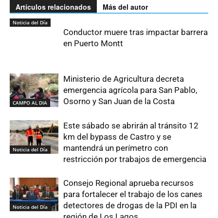
Artículos relacionados
Más del autor
Noticia del Día
Conductor muere tras impactar barrera
en Puerto Montt
Ministerio de Agricultura decreta
emergencia agrícola para San Pablo,
Osorno y San Juan de la Costa
CAMPO AL DIA
Este sábado se abrirán al tránsito 12
km del bypass de Castro y se
mantendrá un perímetro con
Noticia del Día
restricción por trabajos de emergencia
Consejo Regional aprueba recursos
para fortalecer el trabajo de los canes
detectores de drogas de la PDI en la
Noticia del Día
región de Los Lagos