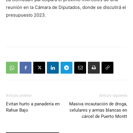
audio
reunión en la Cámara de Diputados, donde se discutirá el
presupuesto 2023.
Artículo anterior
Artículo siguiente
Evitan hurto a panadería en
Masiva incautación de droga,
Rahue Bajo
celulares y armas blancas en
cárcel de Puerto Montt