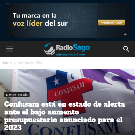
Inicio
Noticia del Día
Noticia del Día
Confusam está en estado de alerta
ante el bajo aumento
presupuestario anunciado para el
2023