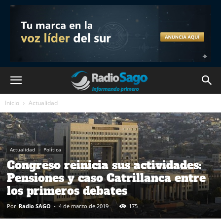
Inicio
Actualidad
Actualidad
Política
Congreso reinicia sus actividades:
Pensiones y caso Catrillanca entre
los primeros debates
Por
Radio SAGO
-
4 de marzo de 2019
175