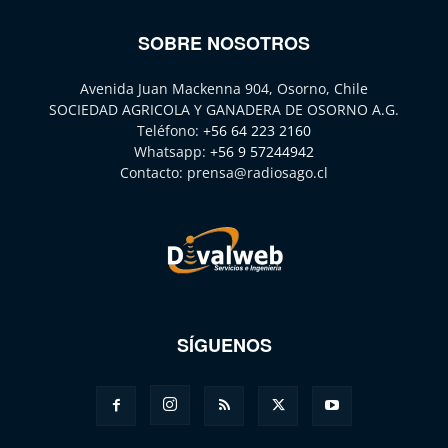
SOBRE NOSOTROS
Avenida Juan Mackenna 904, Osorno, Chile
SOCIEDAD AGRICOLA Y GANADERA DE OSORNO A.G.
Teléfono:
+56 64 223 2160
Whatsapp:
+56 9 57244942
Contacto:
prensa@radiosago.cl
SÍGUENOS