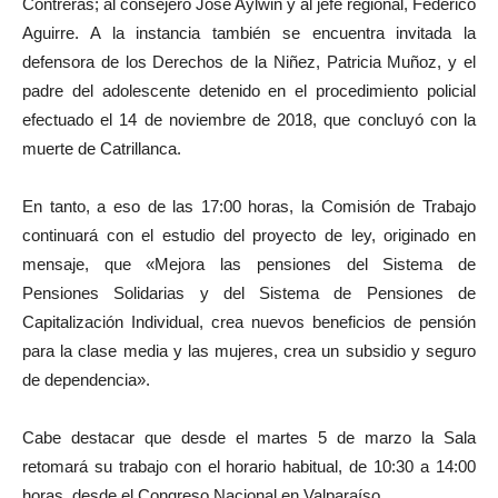
Contreras; al consejero José Aylwin y al jefe regional, Federico
Aguirre. A la instancia también se encuentra invitada la
defensora de los Derechos de la Niñez, Patricia Muñoz, y el
padre del adolescente detenido en el procedimiento policial
efectuado el 14 de noviembre de 2018, que concluyó con la
muerte de Catrillanca.
En tanto, a eso de las 17:00 horas, la Comisión de Trabajo
continuará con el estudio del proyecto de ley, originado en
mensaje, que «Mejora las pensiones del Sistema de
Pensiones Solidarias y del Sistema de Pensiones de
Capitalización Individual, crea nuevos beneficios de pensión
para la clase media y las mujeres, crea un subsidio y seguro
de dependencia».
Cabe destacar que desde el martes 5 de marzo la Sala
retomará su trabajo con el horario habitual, de 10:30 a 14:00
horas, desde el Congreso Nacional en Valparaíso.