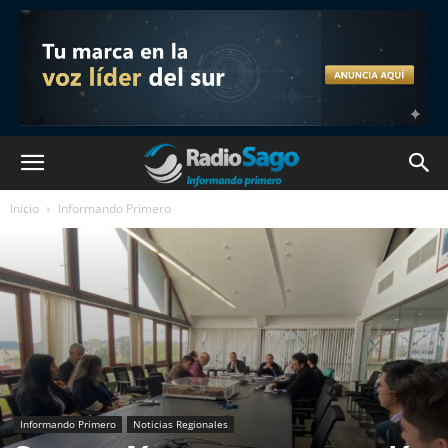
Inicio
Informando Primero
Informando Primero
Noticias Regionales