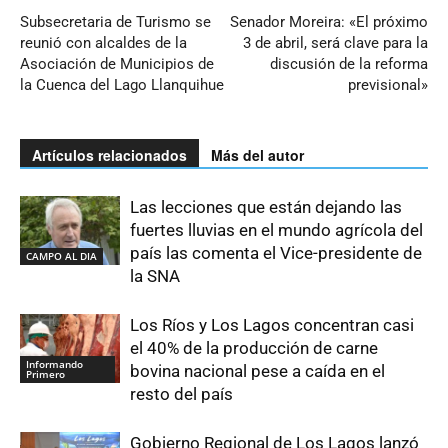
Subsecretaria de Turismo se
Senador Moreira: «El próximo
reunió con alcaldes de la
3 de abril, será clave para la
Asociación de Municipios de
discusión de la reforma
la Cuenca del Lago Llanquihue
previsional»
Artículos relacionados
Más del autor
Las lecciones que están dejando las
fuertes lluvias en el mundo agrícola del
país las comenta el Vice-presidente de
CAMPO AL DIA
la SNA
Los Ríos y Los Lagos concentran casi
el 40% de la producción de carne
Informando
bovina nacional pese a caída en el
Primero
resto del país
Gobierno Regional de Los Lagos lanzó