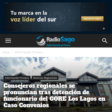
Inicio
Informando Primero
Informando Primero
Noticias Regionales
Consejeros regionales se
pronuncian tras detención de
funcionario del GORE Los Lagos en
Caso Convenios