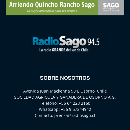
SOBRE NOSOTROS
Avenida Juan Mackenna 904, Osorno, Chile
SOCIEDAD AGRICOLA Y GANADERA DE OSORNO A.G.
Teléfono:
+56 64 223 2160
Whatsapp:
+56 9 57244942
Contacto:
prensa@radiosago.cl