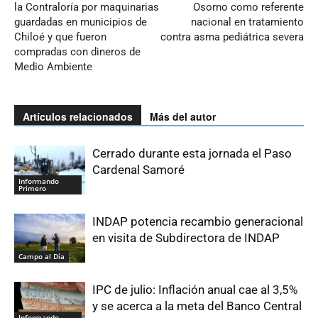
la Contraloría por maquinarias
Osorno como referente
guardadas en municipios de
nacional en tratamiento
Chiloé y que fueron
contra asma pediátrica severa
compradas con dineros de
Medio Ambiente
Artículos relacionados
Más del autor
Cerrado durante esta jornada el Paso
Cardenal Samoré
Informando
Primero
INDAP potencia recambio generacional
en visita de Subdirectora de INDAP
Campo al Día
IPC de julio: Inflación anual cae al 3,5%
y se acerca a la meta del Banco Central
Informando