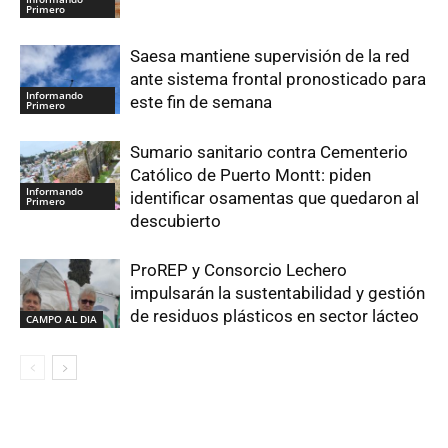
Primero
Saesa mantiene supervisión de la red
ante sistema frontal pronosticado para
Informando
este fin de semana
Primero
Sumario sanitario contra Cementerio
Católico de Puerto Montt: piden
Informando
identificar osamentas que quedaron al
Primero
descubierto
ProREP y Consorcio Lechero
impulsarán la sustentabilidad y gestión
de residuos plásticos en sector lácteo
CAMPO AL DIA