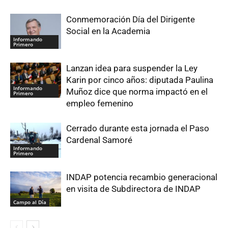
Conmemoración Día del Dirigente
Social en la Academia
Informando
Primero
Lanzan idea para suspender la Ley
Karin por cinco años: diputada Paulina
Informando
Muñoz dice que norma impactó en el
Primero
empleo femenino
Cerrado durante esta jornada el Paso
Cardenal Samoré
Informando
Primero
INDAP potencia recambio generacional
en visita de Subdirectora de INDAP
Campo al Día