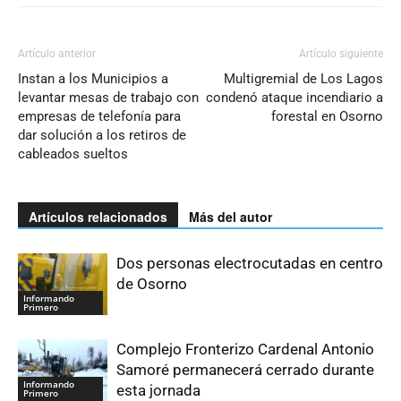
Artículo anterior
Artículo siguiente
Instan a los Municipios a
Multigremial de Los Lagos
levantar mesas de trabajo con
condenó ataque incendiario a
empresas de telefonía para
forestal en Osorno
dar solución a los retiros de
cableados sueltos
Artículos relacionados
Más del autor
Dos personas electrocutadas en centro
de Osorno
Informando
Primero
Complejo Fronterizo Cardenal Antonio
Samoré permanecerá cerrado durante
Informando
esta jornada
Primero