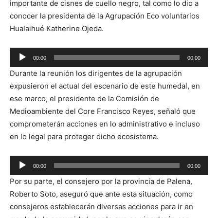
importante de cisnes de cuello negro, tal como lo dio a
conocer la presidenta de la Agrupación Eco voluntarios
Hualaihué Katherine Ojeda.
Reproductor
00:00
00:00
de
Durante la reunión los dirigentes de la agrupación
audio
expusieron el actual del escenario de este humedal, en
ese marco, el presidente de la Comisión de
Medioambiente del Core Francisco Reyes, señaló que
comprometerán acciones en lo administrativo e incluso
en lo legal para proteger dicho ecosistema.
Reproductor
00:00
00:00
de
Por su parte, el consejero por la provincia de Palena,
audio
Roberto Soto, aseguró que ante esta situación, como
consejeros establecerán diversas acciones para ir en