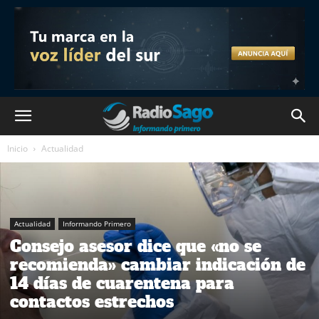
Inicio
Actualidad
Actualidad
Informando Primero
Consejo asesor dice que «no se
recomienda» cambiar indicación de
14 días de cuarentena para
contactos estrechos