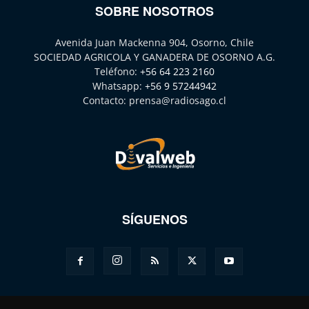
SOBRE NOSOTROS
Avenida Juan Mackenna 904, Osorno, Chile
SOCIEDAD AGRICOLA Y GANADERA DE OSORNO A.G.
Teléfono:
+56 64 223 2160
Whatsapp:
+56 9 57244942
Contacto:
prensa@radiosago.cl
SÍGUENOS