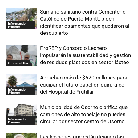
Sumario sanitario contra Cementerio
Católico de Puerto Montt: piden
Informando
identificar osamentas que quedaron al
Primero
descubierto
ProREP y Consorcio Lechero
impulsarán la sustentabilidad y gestión
de residuos plásticos en sector lácteo
Campo al Día
Aprueban más de $620 millones para
equipar el futuro pabellón quirúrgico
Informando
del Hospital de Frutillar
Primero
Municipalidad de Osorno clarifica que
camiones de alto tonelaje no pueden
Informando
circular por sector centro de Osorno
Primero
Las lecciones que están dejando las