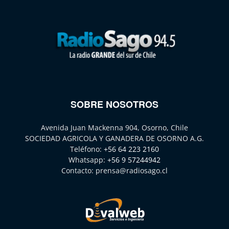
SOBRE NOSOTROS
Avenida Juan Mackenna 904, Osorno, Chile
SOCIEDAD AGRICOLA Y GANADERA DE OSORNO A.G.
Teléfono:
+56 64 223 2160
Whatsapp:
+56 9 57244942
Contacto:
prensa@radiosago.cl