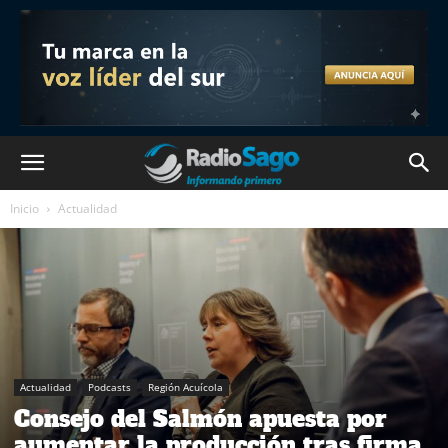
Inicio
Actualidad
Actualidad
Podcasts
Región Acuícola
Consejo del Salmón apuesta por
aumentar la producción tras firma