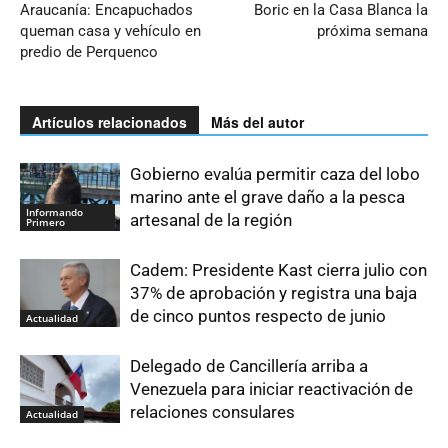
Araucanía: Encapuchados
Boric en la Casa Blanca la
queman casa y vehículo en
próxima semana
predio de Perquenco
Artículos relacionados
Más del autor
Gobierno evalúa permitir caza del lobo
marino ante el grave daño a la pesca
Informando
artesanal de la región
Primero
Cadem: Presidente Kast cierra julio con
37% de aprobación y registra una baja
de cinco puntos respecto de junio
Actualidad
Delegado de Cancillería arriba a
Venezuela para iniciar reactivación de
relaciones consulares
Actualidad