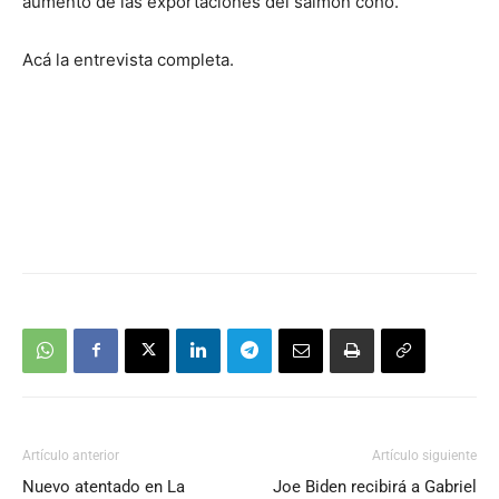
aumento de las exportaciones del salmón coho.
Acá la entrevista completa.
Artículo anterior
Artículo siguiente
Nuevo atentado en La
Joe Biden recibirá a Gabriel