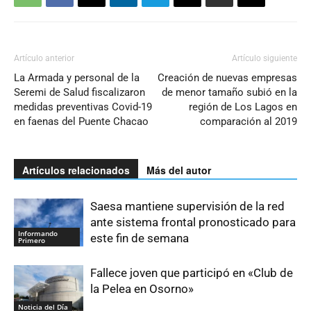
Artículo anterior
Artículo siguiente
La Armada y personal de la
Creación de nuevas empresas
Seremi de Salud fiscalizaron
de menor tamaño subió en la
medidas preventivas Covid-19
región de Los Lagos en
en faenas del Puente Chacao
comparación al 2019
Artículos relacionados
Más del autor
Saesa mantiene supervisión de la red
ante sistema frontal pronosticado para
Informando
este fin de semana
Primero
Fallece joven que participó en «Club de
la Pelea en Osorno»
Noticia del Día