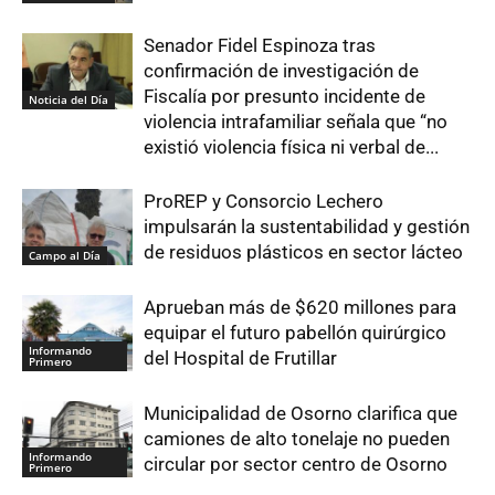
Senador Fidel Espinoza tras
confirmación de investigación de
Fiscalía por presunto incidente de
Noticia del Día
violencia intrafamiliar señala que “no
existió violencia física ni verbal de...
ProREP y Consorcio Lechero
impulsarán la sustentabilidad y gestión
de residuos plásticos en sector lácteo
Campo al Día
Aprueban más de $620 millones para
equipar el futuro pabellón quirúrgico
Informando
del Hospital de Frutillar
Primero
Municipalidad de Osorno clarifica que
camiones de alto tonelaje no pueden
Informando
circular por sector centro de Osorno
Primero