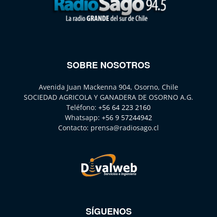
SOBRE NOSOTROS
Avenida Juan Mackenna 904, Osorno, Chile
SOCIEDAD AGRICOLA Y GANADERA DE OSORNO A.G.
Teléfono:
+56 64 223 2160
Whatsapp:
+56 9 57244942
Contacto:
prensa@radiosago.cl
SÍGUENOS