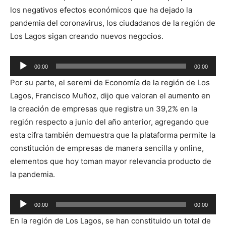
los negativos efectos económicos que ha dejado la
pandemia del coronavirus, los ciudadanos de la región de
Los Lagos sigan creando nuevos negocios.
Reproductor
00:00
00:00
de
Por su parte, el seremi de Economía de la región de Los
audio
Lagos, Francisco Muñoz, dijo que valoran el aumento en
la creación de empresas que registra un 39,2% en la
región respecto a junio del año anterior, agregando que
esta cifra también demuestra que la plataforma permite la
constitución de empresas de manera sencilla y online,
elementos que hoy toman mayor relevancia producto de
la pandemia.
Reproductor
00:00
00:00
de
En la región de Los Lagos, se han constituido un total de