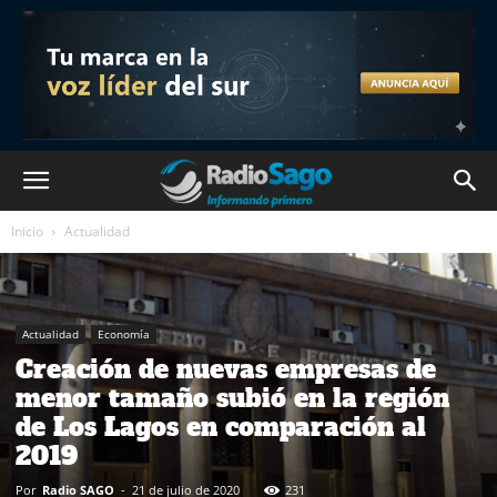
Inicio
Actualidad
Actualidad
Economía
Creación de nuevas empresas de
menor tamaño subió en la región
de Los Lagos en comparación al
2019
Por
Radio SAGO
-
21 de julio de 2020
231