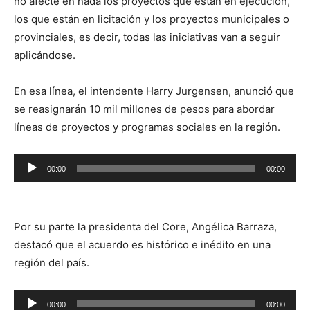
no afecte en nada los proyectos que están en ejecución,
los que están en licitación y los proyectos municipales o
provinciales, es decir, todas las iniciativas van a seguir
aplicándose.
En esa línea, el intendente Harry Jurgensen, anunció que
se reasignarán 10 mil millones de pesos para abordar
líneas de proyectos y programas sociales en la región.
Reproductor
00:00
00:00
de
audio
Por su parte la presidenta del Core, Angélica Barraza,
destacó que el acuerdo es histórico e inédito en una
región del país.
Reproductor
00:00
00:00