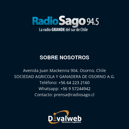
SOBRE NOSOTROS
Avenida Juan Mackenna 904, Osorno, Chile
SOCIEDAD AGRICOLA Y GANADERA DE OSORNO A.G.
Teléfono:
+56 64 223 2160
Whatsapp:
+56 9 57244942
Contacto:
prensa@radiosago.cl