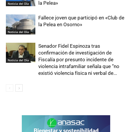
la Pelea»
Noticia del Día
Fallece joven que participó en «Club de
la Pelea en Osorno»
Noticia del Día
Senador Fidel Espinoza tras
confirmación de investigación de
Fiscalía por presunto incidente de
Noticia del Día
violencia intrafamiliar señala que “no
existió violencia física ni verbal de...