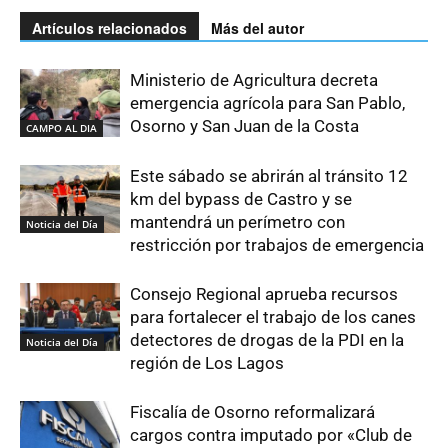
Artículos relacionados
Más del autor
Ministerio de Agricultura decreta
emergencia agrícola para San Pablo,
Osorno y San Juan de la Costa
CAMPO AL DIA
Este sábado se abrirán al tránsito 12
km del bypass de Castro y se
mantendrá un perímetro con
Noticia del Día
restricción por trabajos de emergencia
Consejo Regional aprueba recursos
para fortalecer el trabajo de los canes
detectores de drogas de la PDI en la
Noticia del Día
región de Los Lagos
Fiscalía de Osorno reformalizará
cargos contra imputado por «Club de