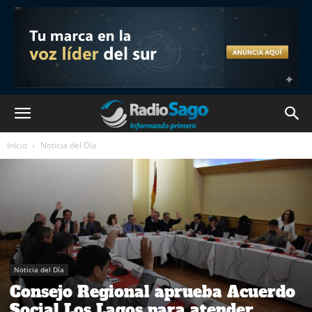
Inicio
Noticia del Día
Noticia del Día
Consejo Regional aprueba Acuerdo
Social Los Lagos para atender