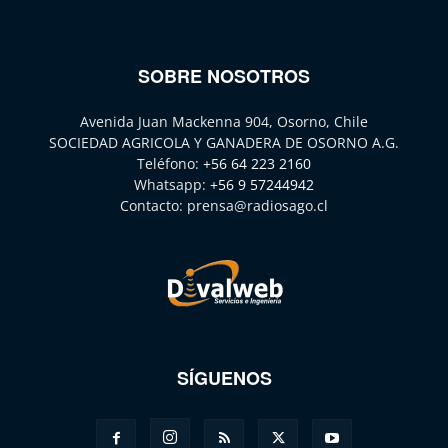
SOBRE NOSOTROS
Avenida Juan Mackenna 904, Osorno, Chile
SOCIEDAD AGRICOLA Y GANADERA DE OSORNO A.G.
Teléfono:
+56 64 223 2160
Whatsapp:
+56 9 57244942
Contacto:
prensa@radiosago.cl
SÍGUENOS