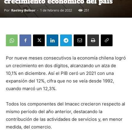
crecimiento económico del país
Por
Raelmy Bolivar
-
1 de febrero de 2022
251
Por nueve meses consecutivos la economía chilena logró
un crecimiento en dos dígitos, alcanzando un alza de
10,1% en diciembre. Así el PIB ceró un 2021 con una
expansión del 12%, cifra que no se veía desde 1992,
cuando marcó un 12,3%.
Todos los componentes del Imacec crecieron respecto al
mismo periodo del año anterior, destacando la
contribución de las actividades de servicios y, en menor
medida, del comercio.