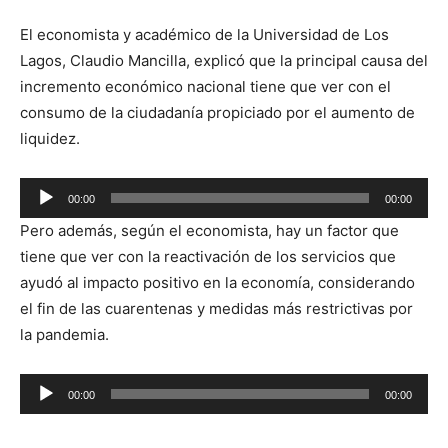
El economista y académico de la Universidad de Los
Lagos, Claudio Mancilla, explicó que la principal causa del
incremento económico nacional tiene que ver con el
consumo de la ciudadanía propiciado por el aumento de
liquidez.
Reproductor
00:00
00:00
de
Pero además, según el economista, hay un factor que
audio
tiene que ver con la reactivación de los servicios que
ayudó al impacto positivo en la economía, considerando
el fin de las cuarentenas y medidas más restrictivas por
la pandemia.
Reproductor
00:00
00:00
de
audio