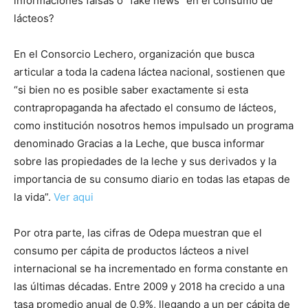
informaciones falsas o “fake news” en el consumo de
lácteos?
En el Consorcio Lechero, organización que busca
articular a toda la cadena láctea nacional, sostienen que
“si bien no es posible saber exactamente si esta
contrapropaganda ha afectado el consumo de lácteos,
como institución nosotros hemos impulsado un programa
denominado Gracias a la Leche, que busca informar
sobre las propiedades de la leche y sus derivados y la
importancia de su consumo diario en todas las etapas de
la vida”.
Ver aqui
Por otra parte, las cifras de Odepa muestran que el
consumo per cápita de productos lácteos a nivel
internacional se ha incrementado en forma constante en
las últimas décadas. Entre 2009 y 2018 ha crecido a una
tasa promedio anual de 0,9%, llegando a un per cápita de