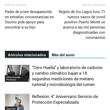
Artículo anterior
Artículo siguiente
Padre de joven desaparecido
Región de los Lagos tuvo 71
en extrañas circunstancias en
nuevos casos de covid
Osorno pide apoyo para
positivo Puerto Montt se
encontrar a su hijo
acerca a las mil personas
diagnosticadas con
coronavirus
Artículos relacionados
Más del autor
“Cero Huella” y laboratorio de carbono
y cambio climático bajan a 18
Informando
segundos mediciones de metano
Primero
ruminal y microbiología del rumen
Reflexión: 4° Aniversario Servicio de
Protección Especializada
Opinión