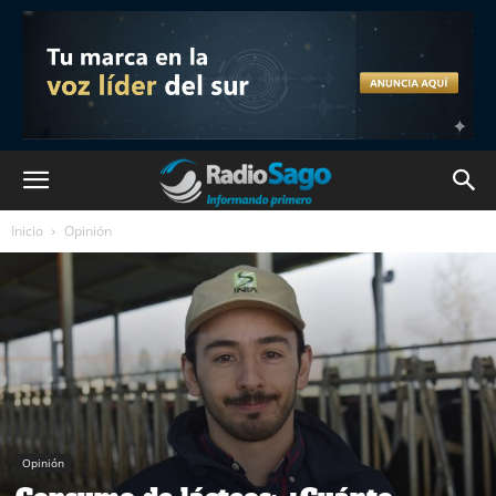
Inicio
Opinión
Opinión