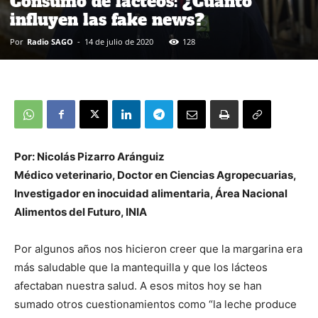
Consumo de lácteos: ¿Cuánto
influyen las fake news?
Por
Radio SAGO
-
14 de julio de 2020
128
Por: Nicolás Pizarro Aránguiz
Médico veterinario, Doctor en Ciencias Agropecuarias,
Investigador en inocuidad alimentaria, Área Nacional
Alimentos del Futuro, INIA
Por algunos años nos hicieron creer que la margarina era
más saludable que la mantequilla y que los lácteos
afectaban nuestra salud. A esos mitos hoy se han
sumado otros cuestionamientos como “la leche produce