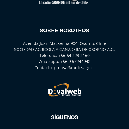
SOBRE NOSOTROS
Avenida Juan Mackenna 904, Osorno, Chile
SOCIEDAD AGRICOLA Y GANADERA DE OSORNO A.G.
Teléfono:
+56 64 223 2160
Whatsapp:
+56 9 57244942
Contacto:
prensa@radiosago.cl
SÍGUENOS