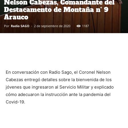
Nelson Cabezas, Comandante del
Destacamento de Montaña n° 9
Arauco
Por
Radio SAGO
-
2 de septiembre de 2020
1187
En conversación con Radio Sago, el Coronel Nelson
Cabezas entregó detalles sobre la bienvenida de los
jóvenes que ingresaron al Servicio Militar y explicado
cómo adecuaron la instrucción ante la pandemia del
Covid-19.