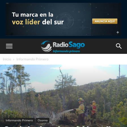
Inicio
Informando Primero
Informando Primero
Osorno