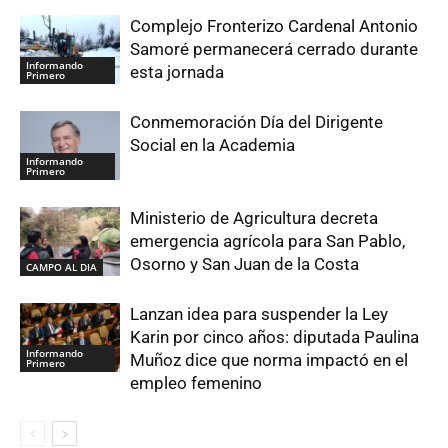
Complejo Fronterizo Cardenal Antonio
Samoré permanecerá cerrado durante
Informando
esta jornada
Primero
Conmemoración Día del Dirigente
Social en la Academia
Informando
Primero
Ministerio de Agricultura decreta
emergencia agrícola para San Pablo,
Osorno y San Juan de la Costa
CAMPO AL DIA
Lanzan idea para suspender la Ley
Karin por cinco años: diputada Paulina
Informando
Muñoz dice que norma impactó en el
Primero
empleo femenino