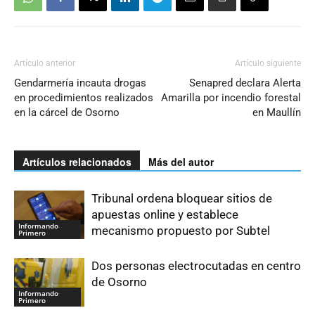
Artículo anterior
Artículo siguiente
Gendarmería incauta drogas
Senapred declara Alerta
en procedimientos realizados
Amarilla por incendio forestal
en la cárcel de Osorno
en Maullín
Artículos relacionados
Más del autor
Tribunal ordena bloquear sitios de
apuestas online y establece
Informando
mecanismo propuesto por Subtel
Primero
Dos personas electrocutadas en centro
de Osorno
Informando
Primero