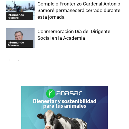
Complejo Fronterizo Cardenal Antonio
Samoré permanecerá cerrado durante
Informando
esta jornada
Primero
Conmemoración Día del Dirigente
Social en la Academia
Informando
Primero