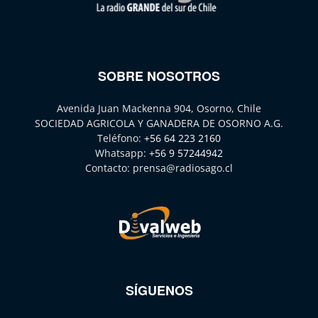
SOBRE NOSOTROS
Avenida Juan Mackenna 904, Osorno, Chile
SOCIEDAD AGRICOLA Y GANADERA DE OSORNO A.G.
Teléfono:
+56 64 223 2160
Whatsapp:
+56 9 57244942
Contacto:
prensa@radiosago.cl
SÍGUENOS