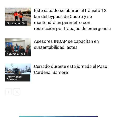
Este sábado se abrirán al tránsito 12
km del bypass de Castro y se
mantendrá un perímetro con
Noticia del Día
restricción por trabajos de emergencia
Asesores INDAP se capacitan en
sustentabilidad láctea
CAMPO AL DIA
Cerrado durante esta jornada el Paso
Cardenal Samoré
Informando
Primero