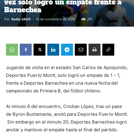
vez solo logró un empate frente a
Barnechea
Por
Radio SAGO
-
16 de noviembre de 2020
201
Jugando de visita en el estadio San Carlos de Apoquindo,
Deportes Puerto Montt, solo logró un empate de 1 – 1,
frente a Deportes Barnechea en una nueva fecha del
campeonato de Primera B, del fútbol chileno.
Al minuto 6 del encuentro, Cristian López, tras un pase
de Byron Bustamante, anotó para Deportes Puerto Montt.
Sin embargo en el minuto 20, Deportes Barnechea logró
anotar y mantuvo el empate hasta el final del partido.