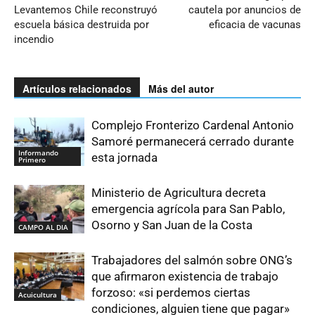
Levantemos Chile reconstruyó
cautela por anuncios de
escuela básica destruida por
eficacia de vacunas
incendio
Artículos relacionados
Más del autor
Complejo Fronterizo Cardenal Antonio
Samoré permanecerá cerrado durante
Informando
esta jornada
Primero
Ministerio de Agricultura decreta
emergencia agrícola para San Pablo,
Osorno y San Juan de la Costa
CAMPO AL DIA
Trabajadores del salmón sobre ONG’s
que afirmaron existencia de trabajo
forzoso: «si perdemos ciertas
Acuicultura
condiciones, alguien tiene que pagar»