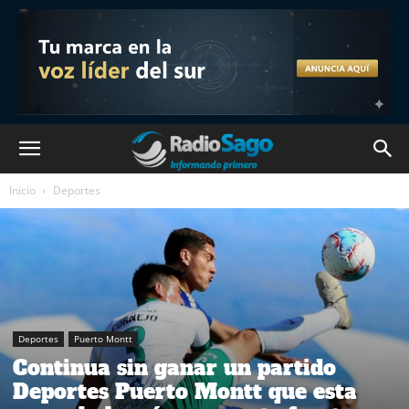
Inicio
Deportes
Deportes
Puerto Montt
Continua sin ganar un partido
Deportes Puerto Montt que esta