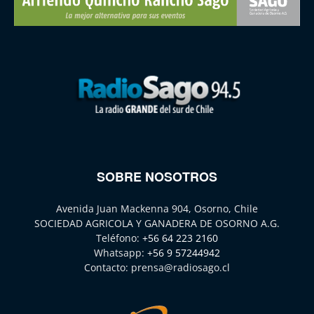
SOBRE NOSOTROS
Avenida Juan Mackenna 904, Osorno, Chile
SOCIEDAD AGRICOLA Y GANADERA DE OSORNO A.G.
Teléfono:
+56 64 223 2160
Whatsapp:
+56 9 57244942
Contacto:
prensa@radiosago.cl