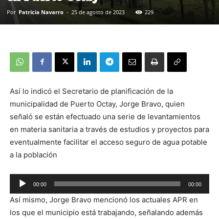
Por
Patricia Navarro
-
25 de agosto de 2023
229
Así lo indicó el Secretario de planificación de la
municipalidad de Puerto Octay, Jorge Bravo, quien
señaló se están efectuado una serie de levantamientos
en materia sanitaria a través de estudios y proyectos para
eventualmente facilitar el acceso seguro de agua potable
a la población
00:00
00:00
Reproductor
Así mismo, Jorge Bravo mencionó los actuales APR en
de
los que el municipio está trabajando, señalando además
audio