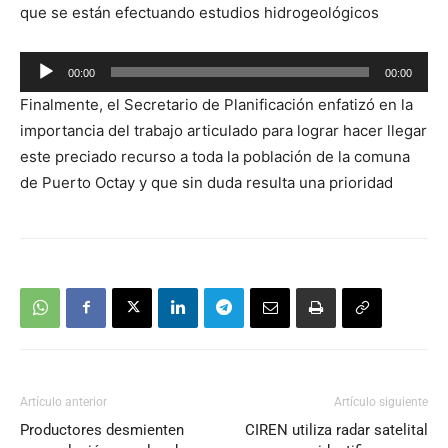
que se están efectuando estudios hidrogeológicos
Reproductor
00:00
00:00
de
Finalmente, el Secretario de Planificación enfatizó en la
audio
importancia del trabajo articulado para lograr hacer llegar
este preciado recurso a toda la población de la comuna
de Puerto Octay y que sin duda resulta una prioridad
Artículo anterior
Artículo siguiente
Productores desmienten
CIREN utiliza radar satelital