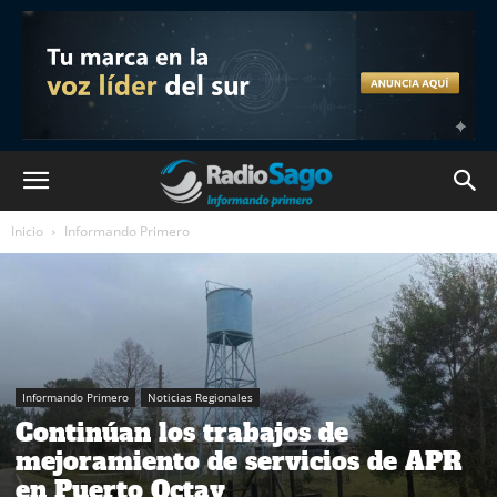
Inicio
Informando Primero
Informando Primero
Noticias Regionales
Continúan los trabajos de
mejoramiento de servicios de APR
en Puerto Octay