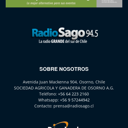
SOBRE NOSOTROS
Avenida Juan Mackenna 904, Osorno, Chile
SOCIEDAD AGRICOLA Y GANADERA DE OSORNO A.G.
Teléfono:
+56 64 223 2160
Whatsapp:
+56 9 57244942
Contacto:
prensa@radiosago.cl