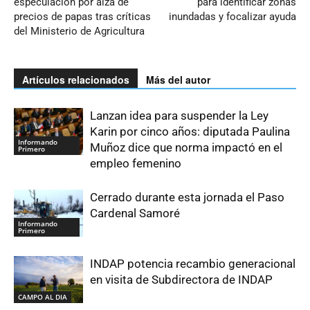
especulación por alza de
para identificar zonas
precios de papas tras críticas
inundadas y focalizar ayuda
del Ministerio de Agricultura
Artículos relacionados
Más del autor
Lanzan idea para suspender la Ley
Karin por cinco años: diputada Paulina
Informando
Muñoz dice que norma impactó en el
Primero
empleo femenino
Cerrado durante esta jornada el Paso
Cardenal Samoré
Informando
Primero
INDAP potencia recambio generacional
en visita de Subdirectora de INDAP
CAMPO AL DIA