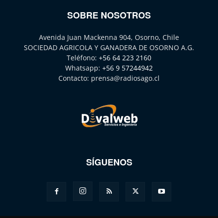
SOBRE NOSOTROS
Avenida Juan Mackenna 904, Osorno, Chile
SOCIEDAD AGRICOLA Y GANADERA DE OSORNO A.G.
Teléfono:
+56 64 223 2160
Whatsapp:
+56 9 57244942
Contacto:
prensa@radiosago.cl
SÍGUENOS