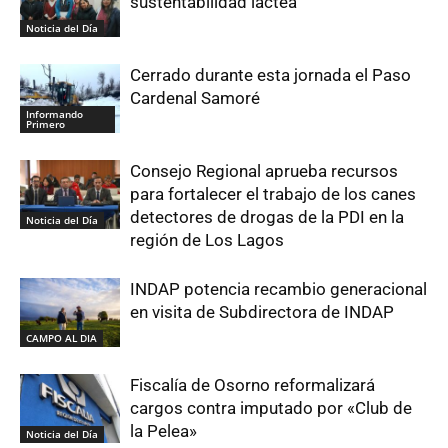
sustentabilidad láctea
Noticia del Día
Cerrado durante esta jornada el Paso
Cardenal Samoré
Informando
Primero
Consejo Regional aprueba recursos
para fortalecer el trabajo de los canes
detectores de drogas de la PDI en la
Noticia del Día
región de Los Lagos
INDAP potencia recambio generacional
en visita de Subdirectora de INDAP
CAMPO AL DIA
Fiscalía de Osorno reformalizará
cargos contra imputado por «Club de
la Pelea»
Noticia del Día