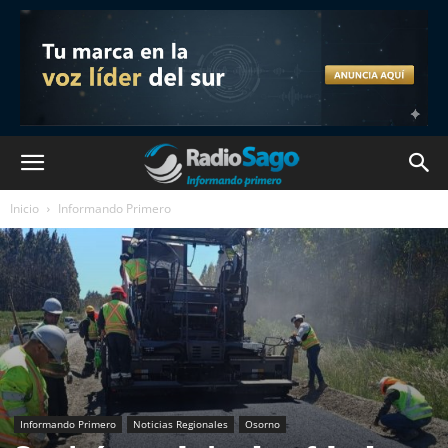
Inicio
Informando Primero
Informando Primero
Noticias Regionales
Osorno