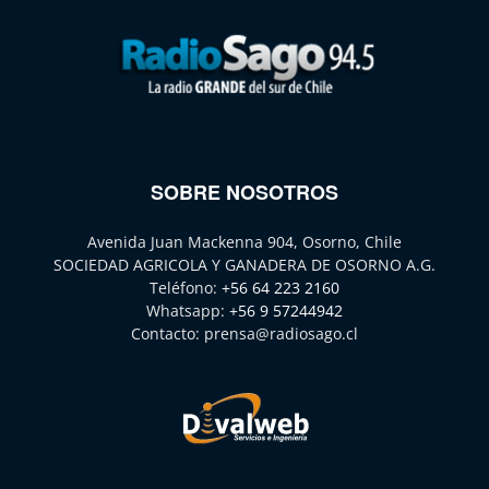
SOBRE NOSOTROS
Avenida Juan Mackenna 904, Osorno, Chile
SOCIEDAD AGRICOLA Y GANADERA DE OSORNO A.G.
Teléfono:
+56 64 223 2160
Whatsapp:
+56 9 57244942
Contacto:
prensa@radiosago.cl