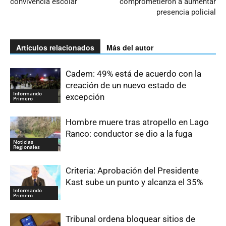
convivencia escolar
comprometieron a aumentar
presencia policial
Artículos relacionados
Más del autor
Cadem: 49% está de acuerdo con la
creación de un nuevo estado de
Informando
excepción
Primero
Hombre muere tras atropello en Lago
Ranco: conductor se dio a la fuga
Noticias
Regionales
Criteria: Aprobación del Presidente
Kast sube un punto y alcanza el 35%
Informando
Primero
Tribunal ordena bloquear sitios de