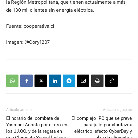
la Región Metropolitana, que tienen actualmente a más
de 130 mil clientes sin energía eléctrica.
Fuente: cooperativa.cl
Imagen: @Cory1207
Artículo anterior
Artículo siguiente
El horario del combate de
El complejo IPC que se prevé
Yasmani Acosta por el oro en
para julio por «tarifazo»
los JJ.OO. y de la regata en
eléctrico, efecto CyberDay y
que Clemente Seguel luchará
alza de alimentos