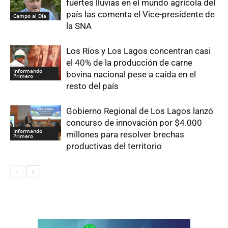
fuertes lluvias en el mundo agrícola del
país las comenta el Vice-presidente de
Campo al Día
la SNA
Los Ríos y Los Lagos concentran casi
el 40% de la producción de carne
Informando
bovina nacional pese a caída en el
Primero
resto del país
Gobierno Regional de Los Lagos lanzó
concurso de innovación por $4.000
Informando
millones para resolver brechas
Primero
productivas del territorio