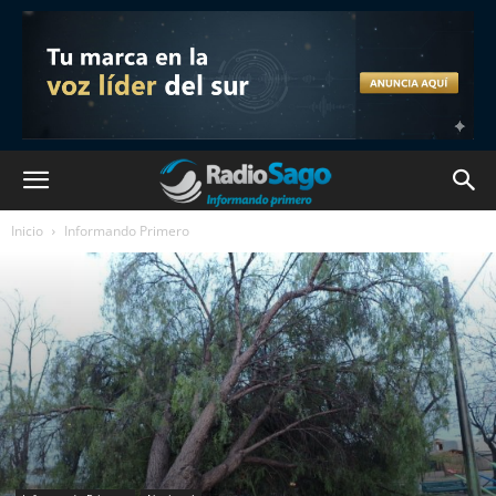
Inicio
Informando Primero