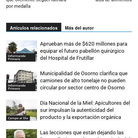
por medalla
Artículos relacionados
Más del autor
Aprueban más de $620 millones para
equipar el futuro pabellón quirúrgico
Informando
del Hospital de Frutillar
Primero
Municipalidad de Osorno clarifica que
camiones de alto tonelaje no pueden
Informando
circular por sector centro de Osorno
Primero
Día Nacional de la Miel: Apicultores del
sur impulsan la autenticidad del
producto y la exportación orgánica
Campo al Día
Las lecciones que están dejando las