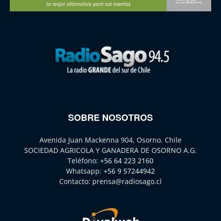
SOBRE NOSOTROS
Avenida Juan Mackenna 904, Osorno, Chile
SOCIEDAD AGRICOLA Y GANADERA DE OSORNO A.G.
Teléfono:
+56 64 223 2160
Whatsapp:
+56 9 57244942
Contacto:
prensa@radiosago.cl