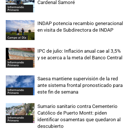
Cardenal Samoré
Informando
Primero
INDAP potencia recambio generacional
en visita de Subdirectora de INDAP
Campo al Día
IPC de julio: Inflación anual cae al 3,5%
y se acerca a la meta del Banco Central
Informando
Primero
Saesa mantiene supervisión de la red
ante sistema frontal pronosticado para
Informando
este fin de semana
Primero
Sumario sanitario contra Cementerio
Católico de Puerto Montt: piden
Informando
identificar osamentas que quedaron al
Primero
descubierto