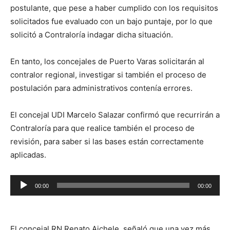
postulante, que pese a haber cumplido con los requisitos
solicitados fue evaluado con un bajo puntaje, por lo que
solicitó a Contraloría indagar dicha situación.
En tanto, los concejales de Puerto Varas solicitarán al
contralor regional, investigar si también el proceso de
postulación para administrativos contenía errores.
El concejal UDI Marcelo Salazar confirmó que recurrirán a
Contraloría para que realice también el proceso de
revisión, para saber si las bases están correctamente
aplicadas.
Reproductor
00:00
00:00
de
audio
El concejal RN Renato Aichele, señaló que una vez más