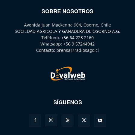
SOBRE NOSOTROS
Avenida Juan Mackenna 904, Osorno, Chile
SOCIEDAD AGRICOLA Y GANADERA DE OSORNO A.G.
Teléfono:
+56 64 223 2160
Whatsapp:
+56 9 57244942
Contacto:
prensa@radiosago.cl
SÍGUENOS