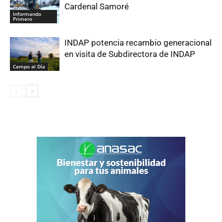
Cardenal Samoré
Informando
Primero
INDAP potencia recambio generacional
en visita de Subdirectora de INDAP
Campo al Día