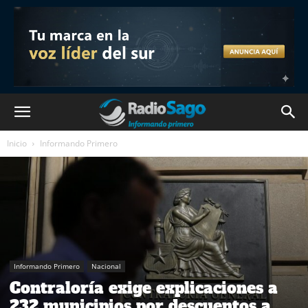
Inicio
Informando Primero
Informando Primero
Nacional
Contraloría exige explicaciones a
232 municipios por descuentos a