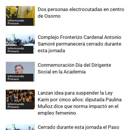
Dos personas electrocutadas en centro
de Osorno
Informando
Primero
Complejo Fronterizo Cardenal Antonio
Samoré permanecerá cerrado durante
Informando
esta jornada
Primero
Conmemoración Día del Dirigente
Social en la Academia
Informando
Primero
Lanzan idea para suspender la Ley
Karin por cinco años: diputada Paulina
Informando
Muñoz dice que norma impactó en el
Primero
empleo femenino
Cerrado durante esta jornada el Paso