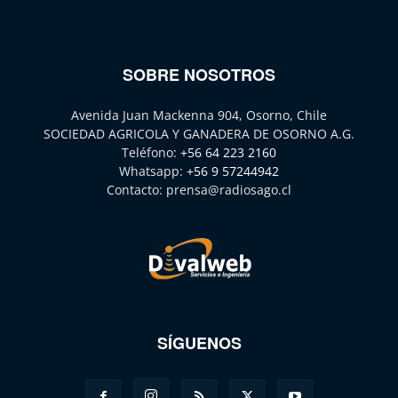
SOBRE NOSOTROS
Avenida Juan Mackenna 904, Osorno, Chile
SOCIEDAD AGRICOLA Y GANADERA DE OSORNO A.G.
Teléfono:
+56 64 223 2160
Whatsapp:
+56 9 57244942
Contacto:
prensa@radiosago.cl
SÍGUENOS