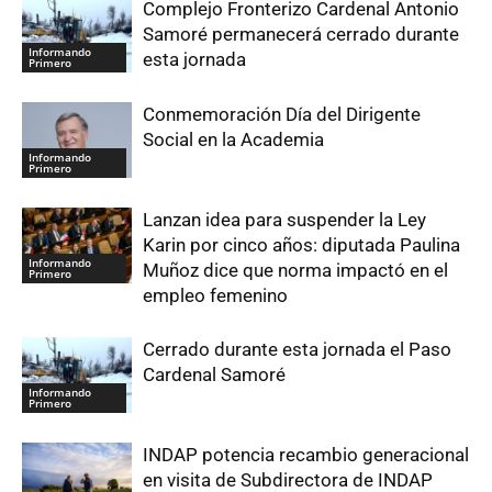
Complejo Fronterizo Cardenal Antonio
Samoré permanecerá cerrado durante
Informando
esta jornada
Primero
Conmemoración Día del Dirigente
Social en la Academia
Informando
Primero
Lanzan idea para suspender la Ley
Karin por cinco años: diputada Paulina
Informando
Muñoz dice que norma impactó en el
Primero
empleo femenino
Cerrado durante esta jornada el Paso
Cardenal Samoré
Informando
Primero
INDAP potencia recambio generacional
en visita de Subdirectora de INDAP