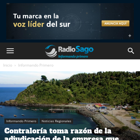
Inicio
Informando Primero
Informando Primero
Noticias Regionales
Contraloría toma razón de la
adjudicación de la empresa que