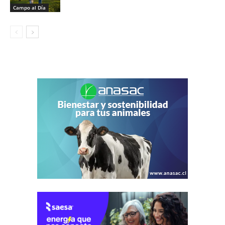
Campo al Día