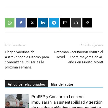
Artículo anterior
Artículo siguiente
Llegan vacunas de
Retoman vacunación contra el
AstraZeneca a Osorno para
Covid -19 para mayores de 40
comenzar a utilizarlas la
años en Puerto Montt
próxima semana
Artículos relacionados
Más del autor
ProREP y Consorcio Lechero
impulsarán la sustentabilidad y gestión
de residuos plásticos en sector lácteo