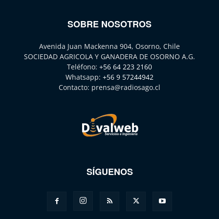
SOBRE NOSOTROS
Avenida Juan Mackenna 904, Osorno, Chile
SOCIEDAD AGRICOLA Y GANADERA DE OSORNO A.G.
Teléfono:
+56 64 223 2160
Whatsapp:
+56 9 57244942
Contacto:
prensa@radiosago.cl
SÍGUENOS