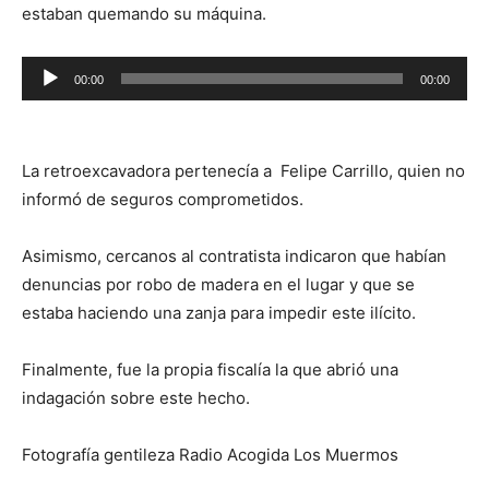
estaban quemando su máquina.
Reproductor
00:00
00:00
de
audio
La retroexcavadora pertenecía a Felipe Carrillo, quien no
informó de seguros comprometidos.
Asimismo, cercanos al contratista indicaron que habían
denuncias por robo de madera en el lugar y que se
estaba haciendo una zanja para impedir este ilícito.
Finalmente, fue la propia fiscalía la que abrió una
indagación sobre este hecho.
Fotografía gentileza Radio Acogida Los Muermos