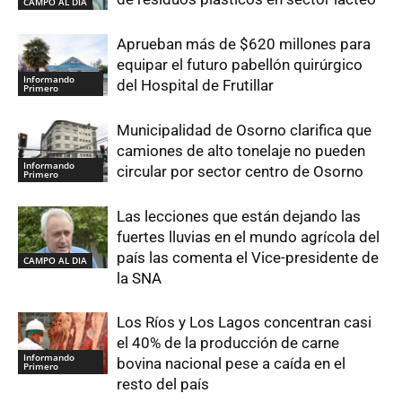
CAMPO AL DIA
Aprueban más de $620 millones para
equipar el futuro pabellón quirúrgico
Informando
del Hospital de Frutillar
Primero
Municipalidad de Osorno clarifica que
camiones de alto tonelaje no pueden
Informando
circular por sector centro de Osorno
Primero
Las lecciones que están dejando las
fuertes lluvias en el mundo agrícola del
país las comenta el Vice-presidente de
CAMPO AL DIA
la SNA
Los Ríos y Los Lagos concentran casi
el 40% de la producción de carne
Informando
bovina nacional pese a caída en el
Primero
resto del país