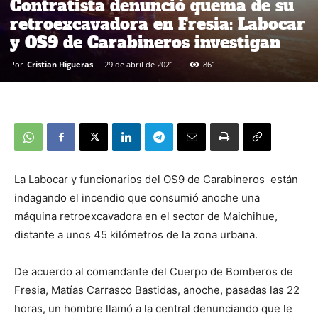
Contratista denunció quema de su
retroexcavadora en Fresia: Labocar
y OS9 de Carabineros investigan
Por
Cristian Higueras
-
29 de abril de 2021
861
La Labocar y funcionarios del OS9 de Carabineros están
indagando el incendio que consumió anoche una
máquina retroexcavadora en el sector de Maichihue,
distante a unos 45 kilómetros de la zona urbana.
De acuerdo al comandante del Cuerpo de Bomberos de
Fresia, Matías Carrasco Bastidas, anoche, pasadas las 22
horas, un hombre llamó a la central denunciando que le