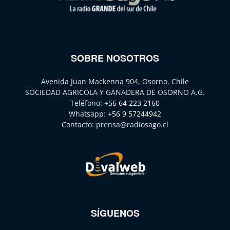
SOBRE NOSOTROS
Avenida Juan Mackenna 904, Osorno, Chile
SOCIEDAD AGRICOLA Y GANADERA DE OSORNO A.G.
Teléfono:
+56 64 223 2160
Whatsapp:
+56 9 57244942
Contacto:
prensa@radiosago.cl
SÍGUENOS