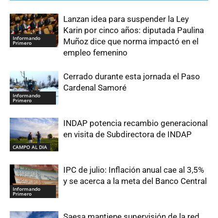
Lanzan idea para suspender la Ley
Karin por cinco años: diputada Paulina
Informando
Muñoz dice que norma impactó en el
Primero
empleo femenino
Cerrado durante esta jornada el Paso
Cardenal Samoré
Informando
Primero
INDAP potencia recambio generacional
en visita de Subdirectora de INDAP
CAMPO AL DIA
IPC de julio: Inflación anual cae al 3,5%
y se acerca a la meta del Banco Central
Informando
Primero
Saesa mantiene supervisión de la red