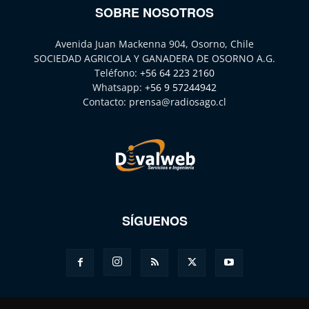
SOBRE NOSOTROS
Avenida Juan Mackenna 904, Osorno, Chile
SOCIEDAD AGRICOLA Y GANADERA DE OSORNO A.G.
Teléfono:
+56 64 223 2160
Whatsapp:
+56 9 57244942
Contacto:
prensa@radiosago.cl
SÍGUENOS