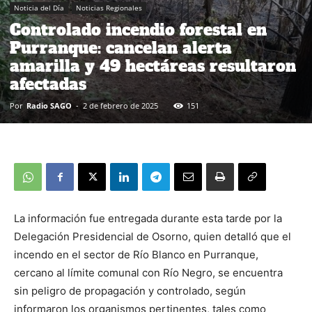
Noticia del Día
Noticias Regionales
Controlado incendio forestal en
Purranque: cancelan alerta
amarilla y 49 hectáreas resultaron
afectadas
Por
Radio SAGO
-
2 de febrero de 2025
151
La información fue entregada durante esta tarde por la
Delegación Presidencial de Osorno, quien detalló que el
incendo en el sector de Río Blanco en Purranque,
cercano al límite comunal con Río Negro, se encuentra
sin peligro de propagación y controlado, según
informaron los organismos pertinentes, tales como