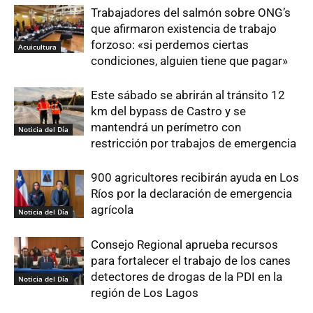
Trabajadores del salmón sobre ONG’s
que afirmaron existencia de trabajo
forzoso: «si perdemos ciertas
Acuicultura
condiciones, alguien tiene que pagar»
Este sábado se abrirán al tránsito 12
km del bypass de Castro y se
mantendrá un perímetro con
Noticia del Día
restricción por trabajos de emergencia
900 agricultores recibirán ayuda en Los
Ríos por la declaración de emergencia
agrícola
Noticia del Día
Consejo Regional aprueba recursos
para fortalecer el trabajo de los canes
detectores de drogas de la PDI en la
Noticia del Día
región de Los Lagos