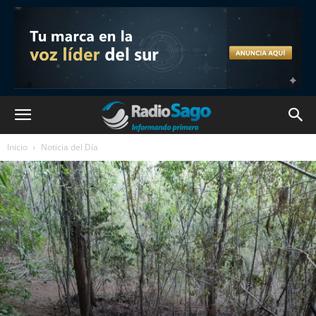
Inicio
Noticia del Día