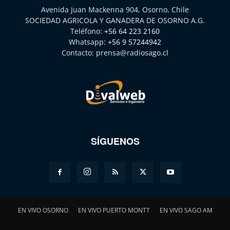
Avenida Juan Mackenna 904, Osorno, Chile
SOCIEDAD AGRICOLA Y GANADERA DE OSORNO A.G.
Teléfono:
+56 64 223 2160
Whatsapp:
+56 9 57244942
Contacto:
prensa@radiosago.cl
SÍGUENOS
EN VIVO OSORNO
EN VIVO PUERTO MONTT
EN VIVO SAGO AM