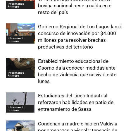
Informando
bovina nacional pese a caída en el
Primero
resto del país
Gobierno Regional de Los Lagos lanzó
concurso de innovación por $4.000
Informando
millones para resolver brechas
Primero
productivas del territorio
Establecimiento educacional de
Osorno da a conocer medidas ante
Informando
hecho de violencia que se vivió este
Primero
lunes
Estudiantes del Liceo Industrial
reforzaron habilidades en patio de
Informando
entrenamiento de Saesa
Primero
Condenan a madre e hijo en Valdivia
por amenazas a Fiscal y tenencia de