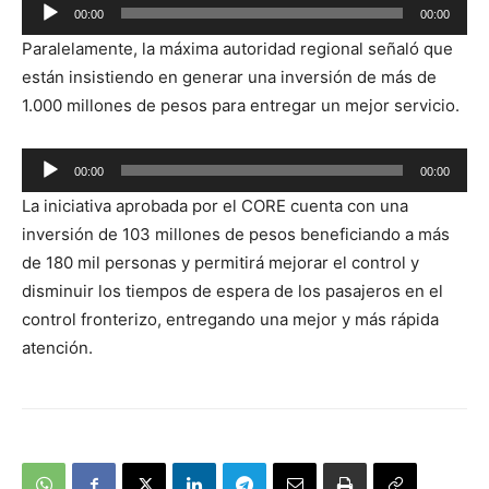
Reproductor
00:00
00:00
de
Paralelamente, la máxima autoridad regional señaló que
audio
están insistiendo en generar una inversión de más de
1.000 millones de pesos para entregar un mejor servicio.
Reproductor
00:00
00:00
de
La iniciativa aprobada por el CORE cuenta con una
audio
inversión de 103 millones de pesos beneficiando a más
de 180 mil personas y permitirá mejorar el control y
disminuir los tiempos de espera de los pasajeros en el
control fronterizo, entregando una mejor y más rápida
atención.