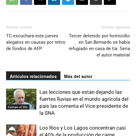
Artículo anterior
Artículo siguiente
TC escuchará este jueves
Tercer detenido por homicidio
alegatos en causas por retiro
en San Bernardo se había
de fondos de AFP
refugiado en casa de tía: Sería
el autor material
Artículos relacionados
Más del autor
Las lecciones que están dejando las
fuertes lluvias en el mundo agrícola del
país las comenta el Vice-presidente de
Campo al Día
la SNA
Los Ríos y Los Lagos concentran casi
el 40% de la producción de carne