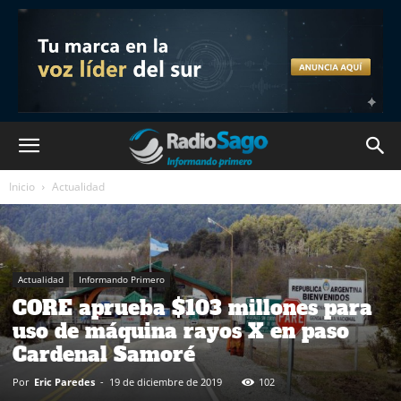
Inicio
Actualidad
Actualidad
Informando Primero
CORE aprueba $103 millones para
uso de máquina rayos X en paso
Cardenal Samoré
Por
Eric Paredes
-
19 de diciembre de 2019
102