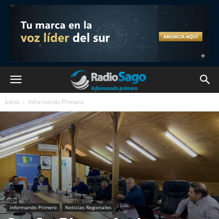
Inicio
Informando Primero
Informando Primero
Noticias Regionales