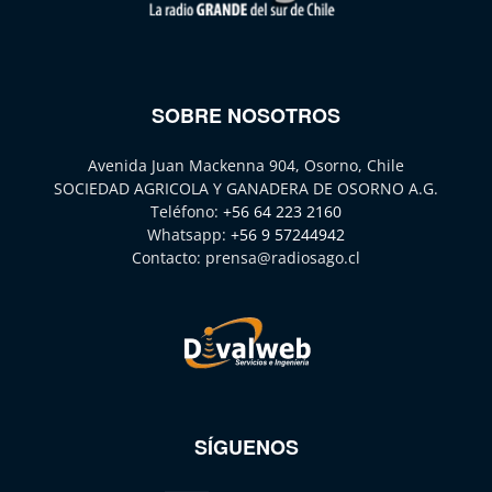
SOBRE NOSOTROS
Avenida Juan Mackenna 904, Osorno, Chile
SOCIEDAD AGRICOLA Y GANADERA DE OSORNO A.G.
Teléfono:
+56 64 223 2160
Whatsapp:
+56 9 57244942
Contacto:
prensa@radiosago.cl
SÍGUENOS